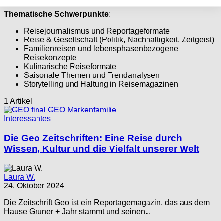
Thematische Schwerpunkte:
Reisejournalismus und Reportageformate
Reise & Gesellschaft (Politik, Nachhaltigkeit, Zeitgeist)
Familienreisen und lebensphasenbezogene
Reisekonzepte
Kulinarische Reiseformate
Saisonale Themen und Trendanalysen
Storytelling und Haltung in Reisemagazinen
1 Artikel
Interessantes
Die Geo Zeitschriften: Eine Reise durch
Wissen, Kultur und die Vielfalt unserer Welt
Laura W.
24. Oktober 2024
Die Zeitschrift Geo ist ein Reportagemagazin, das aus dem
Hause Gruner + Jahr stammt und seinen...