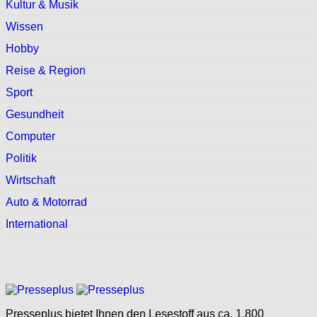
Kultur & Musik
Wissen
Hobby
Reise & Region
Sport
Gesundheit
Computer
Politik
Wirtschaft
Auto & Motorrad
International
Presseplus bietet Ihnen den Lesestoff aus ca. 1.800