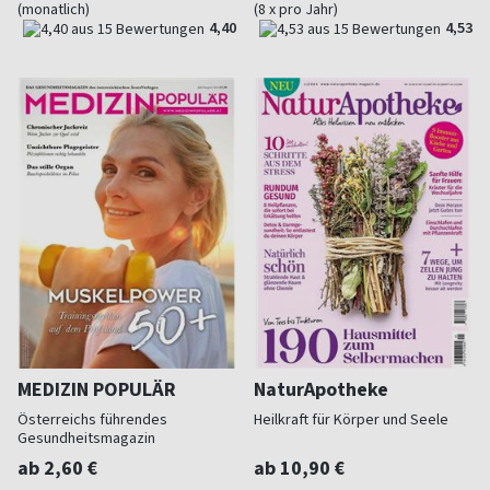
(monatlich)
(8 x pro Jahr)
4,40
4,53
MEDIZIN POPULÄR
NaturApotheke
Österreichs führendes
Heilkraft für Körper und Seele
Gesundheitsmagazin
ab 2,60 €
ab 10,90 €