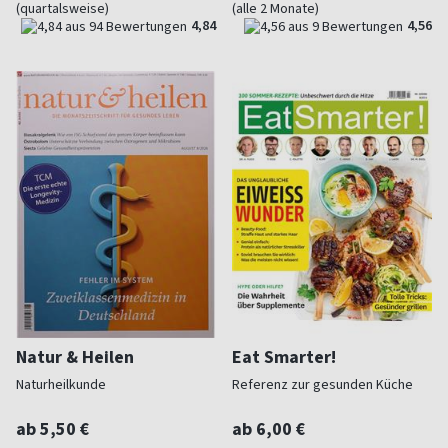
(quartalsweise)
(alle 2 Monate)
4,84
4,56
Natur & Heilen
Eat Smarter!
Naturheilkunde
Referenz zur gesunden Küche
ab 5,50 €
ab 6,00 €