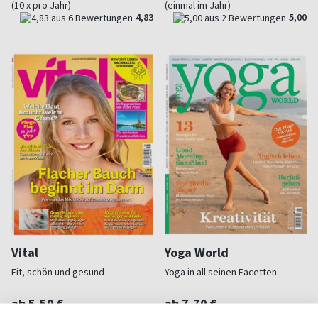
(10 x pro Jahr)
(einmal im Jahr)
4,83
5,00
Vital
Yoga World
Fit, schön und gesund
Yoga in all seinen Facetten
ab 5,50 €
ab 7,70 €