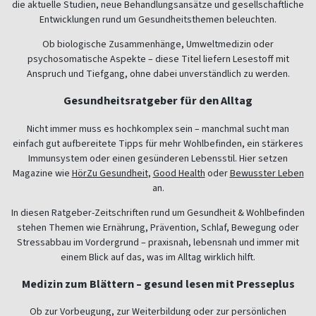
die aktuelle Studien, neue Behandlungsansätze und gesellschaftliche
Entwicklungen rund um Gesundheitsthemen beleuchten.
Ob biologische Zusammenhänge, Umweltmedizin oder
psychosomatische Aspekte – diese Titel liefern Lesestoff mit
Anspruch und Tiefgang, ohne dabei unverständlich zu werden.
Gesundheitsratgeber für den Alltag
Nicht immer muss es hochkomplex sein – manchmal sucht man
einfach gut aufbereitete Tipps für mehr Wohlbefinden, ein stärkeres
Immunsystem oder einen gesünderen Lebensstil. Hier setzen
Magazine wie
HörZu Gesundheit
,
Good Health
oder
Bewusster Leben
an.
In diesen Ratgeber-Zeitschriften rund um Gesundheit & Wohlbefinden
stehen Themen wie Ernährung, Prävention, Schlaf, Bewegung oder
Stressabbau im Vordergrund – praxisnah, lebensnah und immer mit
einem Blick auf das, was im Alltag wirklich hilft.
Medizin zum Blättern – gesund lesen mit Presseplus
Ob zur Vorbeugung, zur Weiterbildung oder zur persönlichen