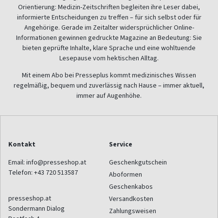
Orientierung: Medizin-Zeitschriften begleiten ihre Leser dabei,
informierte Entscheidungen zu treffen – für sich selbst oder für
Angehörige. Gerade im Zeitalter widersprüchlicher Online-
Informationen gewinnen gedruckte Magazine an Bedeutung: Sie
bieten geprüfte Inhalte, klare Sprache und eine wohltuende
Lesepause vom hektischen Alltag.
Mit einem Abo bei Presseplus kommt medizinisches Wissen
regelmäßig, bequem und zuverlässig nach Hause – immer aktuell,
immer auf Augenhöhe.
Kontakt
Service
Email:
info@presseshop.at
Geschenkgutschein
Telefon:
+43 720 513587
Aboformen
Geschenkabos
presseshop.at
Versandkosten
Sondermann Dialog
Zahlungsweisen