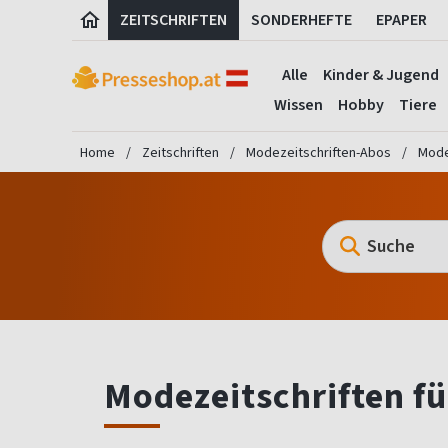
ZEITSCHRIFTEN
SONDERHEFTE
EPAPER
Alle
Kinder & Jugend
Wissen
Hobby
Tiere
Home
Zeitschriften
Modezeitschriften-Abos
Mode
Modezeitschriften fü