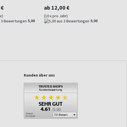
 €
ab 12,00 €
r)
(10 x pro Jahr)
5,00
5,00
Kunden über uns