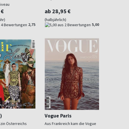
iveau
 €
ab 28,95 €
ahr)
(halbjährlich)
2,75
5,00
)
Vogue Paris
in Österreichs
Aus Frankreich kam die Vogue