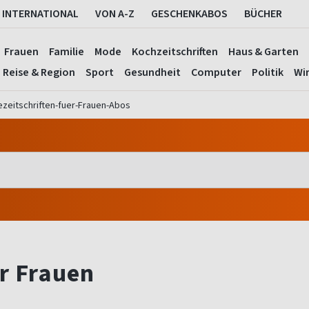
INTERNATIONAL
VON A-Z
GESCHENKABOS
BÜCHER
Frauen
Familie
Mode
Kochzeitschriften
Haus & Garten
Reise & Region
Sport
Gesundheit
Computer
Politik
Wir
zeitschriften-fuer-Frauen-Abos
r Frauen