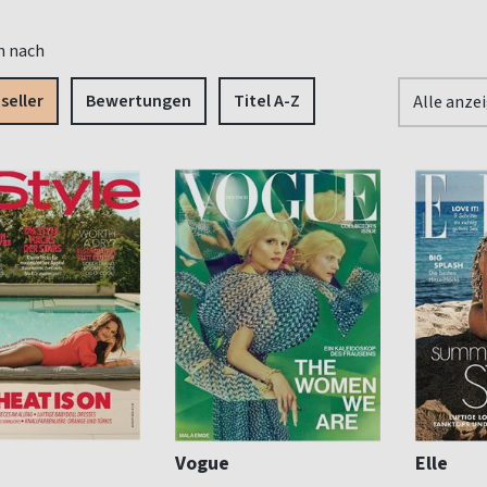
n nach
seller
Bewertungen
Titel A-Z
Alle anze
Vogue
Elle