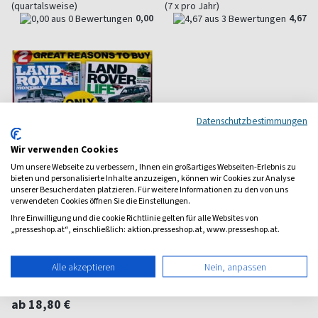
(quartalsweise)
(7 x pro Jahr)
0,00
4,67
Datenschutzbestimmungen
Wir verwenden Cookies
Um unsere Webseite zu verbessern, Ihnen ein großartiges Webseiten-Erlebnis zu
bieten und personalisierte Inhalte anzuzeigen, können wir Cookies zur Analyse
unserer Besucherdaten platzieren. Für weitere Informationen zu den von uns
verwendeten Cookies öffnen Sie die Einstellungen.
Ihre Einwilligung und die cookie Richtlinie gelten für alle Websites von
„presseshop.at“, einschließlich: aktion.presseshop.at, www.presseshop.at.
Land Rover Monthly
Alle akzeptieren
Nein, anpassen
Landrover und Defender
ab 18,80 €