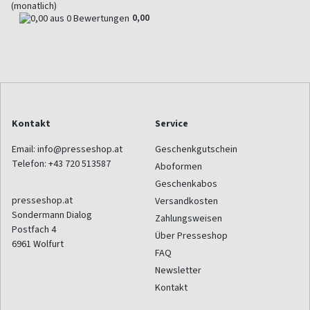
(monatlich)
0,00
Kontakt
Service
Email:
info@presseshop.at
Geschenkgutschein
Telefon:
+43 720 513587
Aboformen
Geschenkabos
presseshop.at
Versandkosten
Sondermann Dialog
Zahlungsweisen
Postfach 4
Über Presseshop
6961
Wolfurt
FAQ
Newsletter
Kontakt