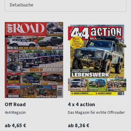
Off Road
4 x 4 action
4x4 Magazin
Das Magazin für echte Offroader
ab 4,65 €
ab 8,36 €