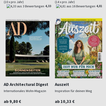
(10 x pro Jahr)
(14 x pro Jahr)
4,33
4,81
AD Architectural Digest
Auszeit
Internationales Wohn-Magazin
Inspiration für deinen Weg
ab 9,80 €
ab 10,33 €