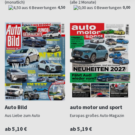
(monatlich)
(alle 2 Monate)
4,50
0,00
Auto Bild
auto motor und sport
Aus Liebe zum Auto
Europas großes Auto-Magazin
ab 5,10 €
ab 5,19 €