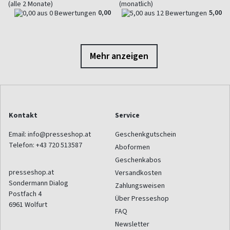
(alle 2 Monate)
(monatlich)
0,00
5,00
Mehr anzeigen
Kontakt
Service
Email:
info@presseshop.at
Geschenkgutschein
Telefon:
+43 720 513587
Aboformen
Geschenkabos
presseshop.at
Versandkosten
Sondermann Dialog
Zahlungsweisen
Postfach 4
Über Presseshop
6961
Wolfurt
FAQ
Newsletter