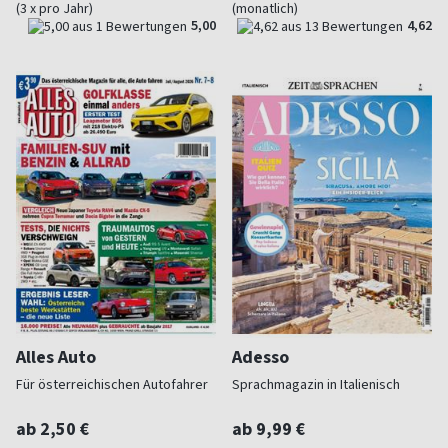
(3 x pro Jahr)
(monatlich)
5,00
4,62
Alles Auto
Adesso
Für österreichischen Autofahrer
Sprachmagazin in Italienisch
ab 2,50 €
ab 9,99 €