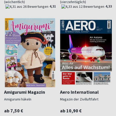
(wöchentlich)
(vierzehntäglich)
4,31
4,33
Amigurumi Magazin
Aero International
Amigurumi häkeln
Magazin der Zivilluftfahrt
ab 7,50 €
ab 10,90 €