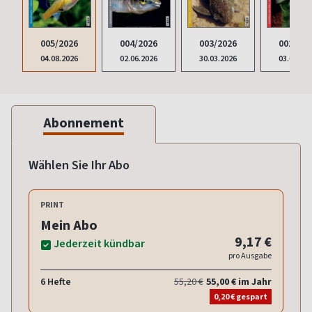
005/2026
004/2026
003/2026
002/202
04.08.2026
02.06.2026
30.03.2026
03.02.20
Abonnement
Wählen Sie Ihr Abo
PRINT
Mein Abo
9,17 €
Jederzeit kündbar
pro Ausgabe
6 Hefte
55,20 €
55,00 € im Jahr
0,20 € gespart