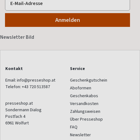
Kontakt
Service
Email:
info@presseshop.at
Geschenkgutschein
Telefon:
+43 720 513587
Aboformen
Geschenkabos
presseshop.at
Versandkosten
Sondermann Dialog
Zahlungsweisen
Postfach 4
Über Presseshop
6961
Wolfurt
FAQ
Newsletter