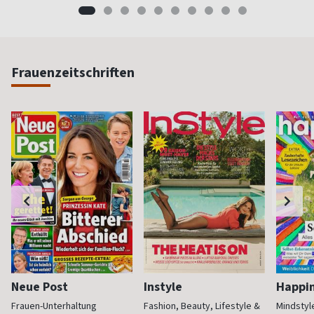
Frauenzeitschriften
Neue Post
Instyle
Happi
Frauen-Unterhaltung
Fashion, Beauty, Lifestyle &
Mindstyl