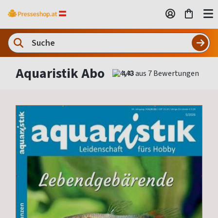
Aquaristik Abo
4,43