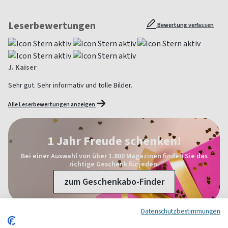
Leserbewertungen
Bewertung verfassen
J. Kaiser
Sehr gut. Sehr informativ und tolle Bilder.
Alle Leserbewertungen anzeigen
1 Jahr Freude schenken!
Bei einer Auswahl von über 1.800 Magazinen finden Sie das
richtige Geschenk für jeden.
zum Geschenkabo-Finder
Datenschutzbestimmungen