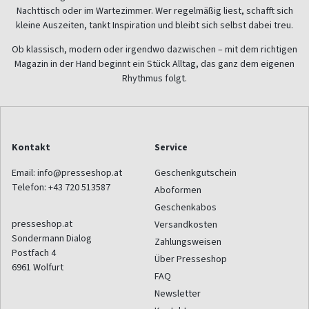
Nachttisch oder im Wartezimmer. Wer regelmäßig liest, schafft sich
kleine Auszeiten, tankt Inspiration und bleibt sich selbst dabei treu.
Ob klassisch, modern oder irgendwo dazwischen – mit dem richtigen
Magazin in der Hand beginnt ein Stück Alltag, das ganz dem eigenen
Rhythmus folgt.
Kontakt
Service
Email:
info@presseshop.at
Geschenkgutschein
Telefon:
+43 720 513587
Aboformen
Geschenkabos
presseshop.at
Versandkosten
Sondermann Dialog
Zahlungsweisen
Postfach 4
Über Presseshop
6961
Wolfurt
FAQ
Newsletter