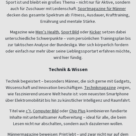
Sport ist und bleibt ein großes Thema – nicht nur für Aktive, sondern
auch für Zuschauer mit Leidenschaft.
Sportmagazine für Männer
decken das gesamte Spektrum ab: Fitness, Ausdauer, Krafttraining,
Ernährung und mentale Stärke.
Magazine wie
Men’s Health
,
Sport Bild
oder
Kicker
setzen dabei
unterschiedliche Schwerpunkte – vom persönlichen Trainingsplan bis
zur taktischen Analyse der Bundesliga. Wer sich körperlich fordern
oder einfach nur mehr über seine Lieblingssportart erfahren möchte,
wird hier fündig.
Technik & Wissen
Technik begeistert – besonders Männer, die sich gerne mit Gadgets,
Wissenschaft und Innovation beschäftigen.
Technikmagazine
zeigen,
wie faszinierend unsere Welt heute ist: vom neuesten Smartphone
über Elektromobilität bis hin zu künstlicher Intelligenz und Raumfahrt.
Titel wie
c’t
,
Computer Bild
oder
Chip Plus
kombinieren fundierte
Inhalte mit unterhaltsamer Aufbereitung – ideal für alle, die beim
Lesen nicht nur abschalten, sondern auch dazulernen wollen.
Männermagazine beweisen: Print lebt – und zwar nicht nur auf dem