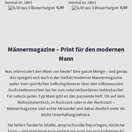
(einmal im Jahr)
(einmal im Jahr)
0,00
0,00
Männermagazine – Print für den modernen
Mann
Was interessiert den Mann von heute? Eine ganze Menge – und genau
das spiegelt sich auch in der Vielfalt moderner Männermagazine
wider. Vom sportlichen Selbstoptimierer über den stilbewussten
Großstadtmenschen bis hin zum naturverbundenen Hobbybastler:
Für nahezu jeden Typ Mann gibt es das passende Heft. Ob auf dem
Wohnzimmertisch, im Rucksack oder in der Werkstatt –
Männermagazine sind echte Allrounder und dabei deutlich mehr als
bloße Unterhaltungslektüre.
Sie liefern fundierte Inhalte, anspruchsvolle Reportagen, nützliche
Tipps – und manchmal auch einfach nur gute Gesprächsthemen für