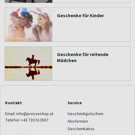
Geschenke für Kinder
Geschenke für reitende
Mädchen
Kontakt
Service
Email:
info@presseshop.at
Geschenkgutschein
Telefon:
+43 720 513587
Aboformen
Geschenkabos