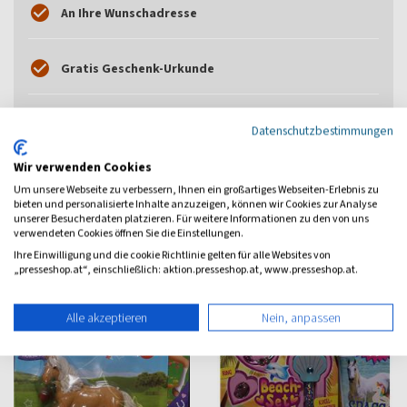
An Ihre Wunschadresse
Gratis Geschenk-Urkunde
Geschenk-Abo endet automatisch
Datenschutzbestimmungen
Wir verwenden Cookies
Kein Mindestbezugs­zeitraum
Um unsere Webseite zu verbessern, Ihnen ein großartiges Webseiten-Erlebnis zu
bieten und personalisierte Inhalte anzuzeigen, können wir Cookies zur Analyse
unserer Besucherdaten platzieren. Für weitere Informationen zu den von uns
verwendeten Cookies öffnen Sie die Einstellungen.
Ihre Einwilligung und die cookie Richtlinie gelten für alle Websites von
„presseshop.at“, einschließlich: aktion.presseshop.at, www.presseshop.at.
Alle akzeptieren
Nein, anpassen