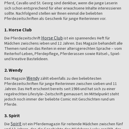
Pferd, Cavallo und St. Georg sind denkbar, wenn die junge Leserin
sich schon entsprechend für eher erwachsene Inhalte interessieren
sollte. Nachfolgend stellen wir Ihnen einmal die beliebten
Pferdezeitschriften als Geschenk für junge Reiterinnen vor.
1. Horse Club
Horse Club
Die Pferdezeitschrift
ist ein spannendes Heft für
Mädchen zwischens ieben und 12 Jahren. Das Magazin behandelt alle
Themen rund um das Reiten in einer altersgerechten Sprache – vom
Reiterhof-Leben, Pferdepflege, Pferderassen sowie Rätsel-, Spiel-
und kreative Bastelideen.
2. Wendy
Wendy
Das Magazin
zählt ebenfalls zu den beliebtesten
Pferdezeitschriften für junge Reiterinnen zwischen sieben und 11
Jahren. Das Heft erscheint bereits seit 1986 und hat sich zu einer
regelrechten Lifestyle–Zeitschrift gemausert. Im Mittelpunkt steht
jedoch noch immer der beliebte Comic mit Geschichten rund um
Pferde.
3. Spirit
Spirit
Die
ist ein Pferdemagazin für reitende Mädchen zwischen fünf