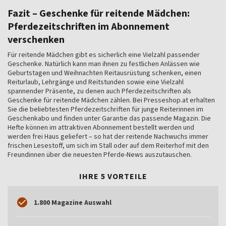
Fazit – Geschenke für reitende Mädchen:
Pferdezeitschriften im Abonnement
verschenken
Für reitende Mädchen gibt es sicherlich eine Vielzahl passender
Geschenke. Natürlich kann man ihnen zu festlichen Anlässen wie
Geburtstagen und Weihnachten Reitausrüstung schenken, einen
Reiturlaub, Lehrgänge und Reitstunden sowie eine Vielzahl
spannender Präsente, zu denen auch Pferdezeitschriften als
Geschenke für reitende Mädchen zählen. Bei Presseshop.at erhalten
Sie die beliebtesten Pferdezeitschriften für junge Reiterinnen im
Geschenkabo und finden unter Garantie das passende Magazin. Die
Hefte können im attraktiven Abonnement bestellt werden und
werden frei Haus geliefert – so hat der reitende Nachwuchs immer
frischen Lesestoff, um sich im Stall oder auf dem Reiterhof mit den
Freundinnen über die neuesten Pferde-News auszutauschen.
IHRE 5 VORTEILE
1.800 Magazine Auswahl