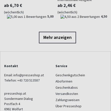
ab 6,70 €
ab 2,46 €
(wöchentlich)
(wöchentlich)
5,00
4,50
Mehr anzeigen
Kontakt
Service
Email:
info@presseshop.at
Geschenkgutschein
Telefon:
+43 720 513587
Aboformen
Geschenkabos
presseshop.at
Versandkosten
Sondermann Dialog
Zahlungsweisen
Postfach 4
Über Presseshop
6961
Wolfurt