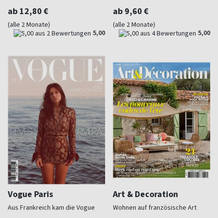
ab 12,80 €
ab 9,60 €
(alle 2 Monate)
(alle 2 Monate)
5,00
5,00
Vogue Paris
Art & Decoration
Aus Frankreich kam die Vogue
Wohnen auf französische Art