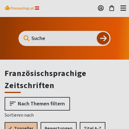
Französischsprachige
Zeitschriften
Nach Themen filtern
Sortieren nach
Topseller
Bewertungen
Titel A-Z