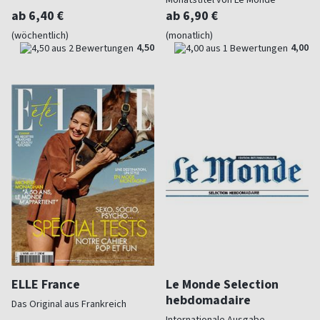
ab 6,40 €
ab 6,90 €
(wöchentlich)
(monatlich)
4,50
4,00
ELLE France
Le Monde Selection
hebdomadaire
Das Original aus Frankreich
Internationale Ausgabe