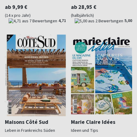
ab 9,99 €
ab 28,95 €
(14 x pro Jahr)
(halbjährlich)
4,71
5,00
Maisons Côté Sud
Marie Claire Idées
Leben in Frankreichs Süden
Ideen und Tips