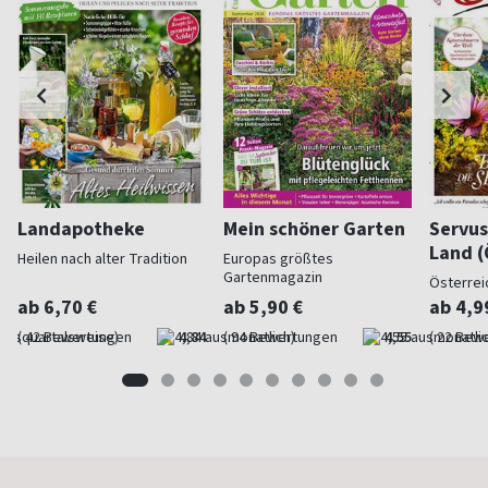
Landapotheke
Mein schöner Garten
Servus
Land (
Heilen nach alter Tradition
Europas größtes
Gartenmagazin
Österrei
ab 6,70 €
ab 5,90 €
ab 4,9
(quartalsweise)
4,84
(monatlich)
4,55
(monatlic