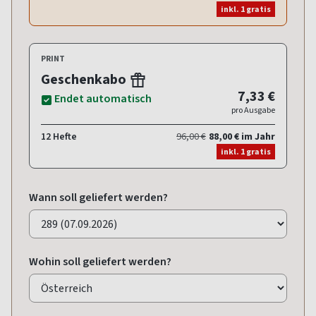
inkl. 1 gratis
PRINT
Geschenkabo
7,33 €
Endet automatisch
pro Ausgabe
12 Hefte
96,00 €
88,00 € im Jahr
inkl. 1 gratis
Wann soll geliefert werden?
Wohin soll geliefert werden?