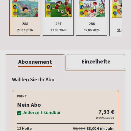
288
287
286
285
23.07.2026
23.06.2026
02.06.2026
21.04.20
Einzelhefte
Abonnement
Wählen Sie Ihr Abo
PRINT
Mein Abo
7,33 €
Jederzeit kündbar
pro Ausgabe
12 Hefte
96,00 €
88,00 € im Jahr