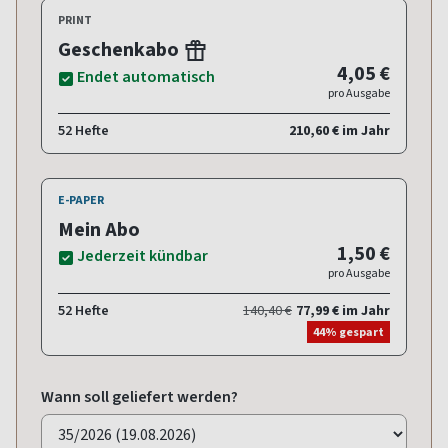
PRINT
Geschenkabo
4,05 €
Endet automatisch
pro Ausgabe
52 Hefte
210,60 € im Jahr
E-PAPER
Mein Abo
1,50 €
Jederzeit kündbar
pro Ausgabe
52 Hefte
140,40 €
77,99 € im Jahr
44% gespart
Wann soll geliefert werden?