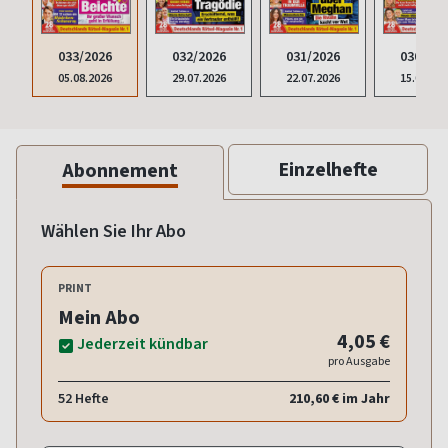
033/2026
032/2026
031/2026
030/202
05.08.2026
29.07.2026
22.07.2026
15.07.20
Einzelhefte
Abonnement
Wählen Sie Ihr Abo
PRINT
Mein Abo
4,05 €
Jederzeit kündbar
pro Ausgabe
52 Hefte
210,60 € im Jahr