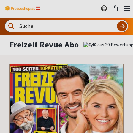
Freizeit Revue Abo
4,40