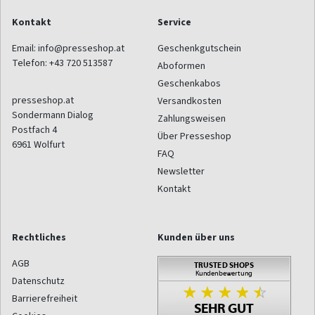
Kontakt
Service
Email:
info@presseshop.at
Geschenkgutschein
Telefon:
+43 720 513587
Aboformen
Geschenkabos
presseshop.at
Versandkosten
Sondermann Dialog
Zahlungsweisen
Postfach 4
Über Presseshop
6961
Wolfurt
FAQ
Newsletter
Kontakt
Rechtliches
Kunden über uns
AGB
Datenschutz
Barrierefreiheit