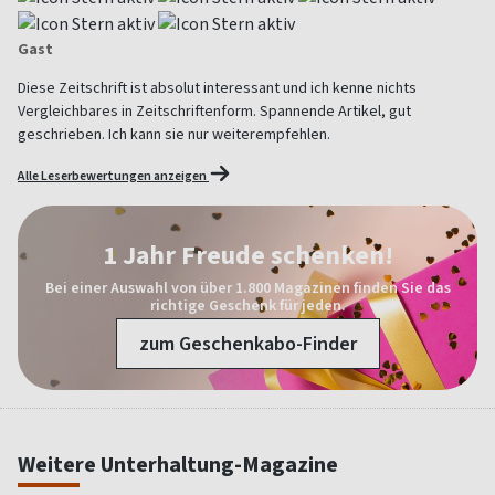
Gast
Diese Zeitschrift ist absolut interessant und ich kenne nichts
Vergleichbares in Zeitschriftenform. Spannende Artikel, gut
geschrieben. Ich kann sie nur weiterempfehlen.
Alle Leserbewertungen anzeigen
1 Jahr Freude schenken!
Bei einer Auswahl von über 1.800 Magazinen finden Sie das
richtige Geschenk für jeden.
zum Geschenkabo-Finder
Weitere Unterhaltung-Magazine