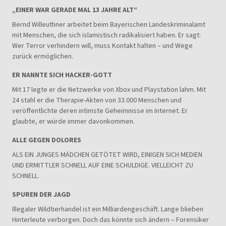
„EINER WAR GERADE MAL 13 JAHRE ALT“
Bernd Willeuthner arbeitet beim Bayerischen Landeskriminalamt
mit Menschen, die sich islamistisch radikalisiert haben. Er sagt:
Wer Terror verhindern will, muss Kontakt halten – und Wege
zurück ermöglichen.
ER NANNTE SICH HACKER-GOTT
Mit 17 legte er die Netzwerke von Xbox und Playstation lahm. Mit
24 stahl er die Therapie-Akten von 33.000 Menschen und
veröffentlichte deren intimste Geheimnisse im Internet. Er
glaubte, er würde immer davonkommen.
ALLE GEGEN DOLORES
ALS EIN JUNGES MÄDCHEN GETÖTET WIRD, EINIGEN SICH MEDIEN
UND ERMITTLER SCHNELL AUF EINE SCHULDIGE. VIELLEICHT ZU
SCHNELL.
SPUREN DER JAGD
Illegaler Wildtierhandel ist ein Milliardengeschäft. Lange blieben
Hinterleute verborgen. Doch das könnte sich ändern – Forensiker