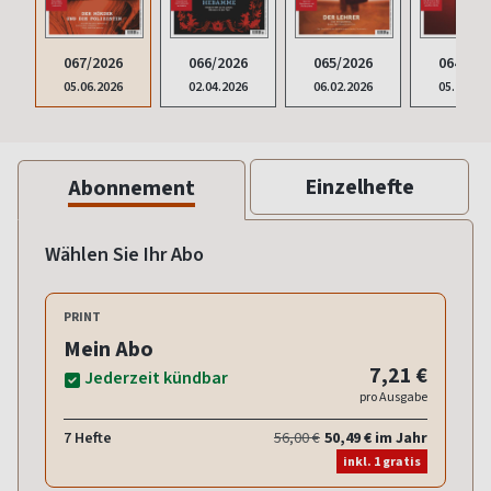
067/2026
066/2026
065/2026
064/202
05.06.2026
02.04.2026
06.02.2026
05.12.20
Einzelhefte
Abonnement
Wählen Sie Ihr Abo
PRINT
Mein Abo
7,21 €
Jederzeit kündbar
pro Ausgabe
7 Hefte
56,00 €
50,49 € im Jahr
inkl. 1 gratis