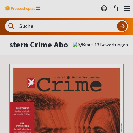
stern Crime Abo
4,92