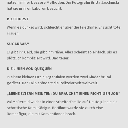
nutzen immer bessere Methoden. Die Fotografin Britta Jaschinski
hat sie in ihren Laboren besucht.
BLUTDURST
Wenn es dunkel wird, schleicht er über die Friedhöfe. Er sucht tote
Frauen.
SUGARBABY
Er gibt ihr Geld, sie gibt ihm Nähe. Alles scheint so einfach. Bis es
plötzlich kompliziert wird. Und teuer.
DIE LINIEN VON QUEQUÉN
In einem kleinen Ort in Argentinien werden zwei Kinder brutal
getötet. Der Fall verändert die Polizeiarbeit weltweit.
„MEINE ELTERN MEINTEN: DU BRAUCHST EINEN RICHTIGEN JOB“
Val McDermid wuchs in einer Arbeiterfamilie auf. Heute gilt sie als
schottische Krimi-Königin. Berühmt wurde sie durch eine
Romanfigur, die mit Konventionen brach.