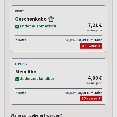
PRINT
Geschenkabo
7,21 €
Endet automatisch
pro Ausgabe
7 Hefte
56,00 €
50,49 € im Jahr
inkl. 1 gratis
E-PAPER
Mein Abo
4,00 €
Jederzeit kündbar
pro Ausgabe
7 Hefte
56,00 €
28,00 € im Jahr
50% gespart
Wann soll geliefert werden?