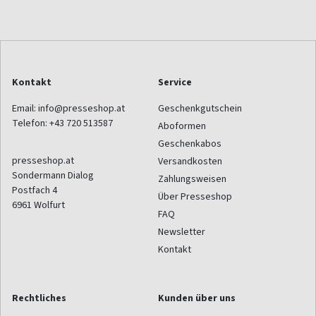
Kontakt
Service
Email:
info@presseshop.at
Geschenkgutschein
Telefon:
+43 720 513587
Aboformen
Geschenkabos
presseshop.at
Versandkosten
Sondermann Dialog
Zahlungsweisen
Postfach 4
Über Presseshop
6961
Wolfurt
FAQ
Newsletter
Kontakt
Rechtliches
Kunden über uns