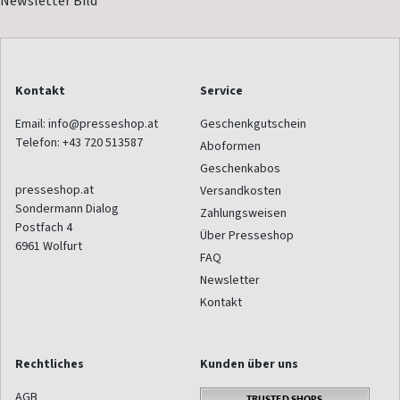
Kontakt
Service
Email:
info@presseshop.at
Geschenkgutschein
Telefon:
+43 720 513587
Aboformen
Geschenkabos
presseshop.at
Versandkosten
Sondermann Dialog
Zahlungsweisen
Postfach 4
Über Presseshop
6961
Wolfurt
FAQ
Newsletter
Kontakt
Rechtliches
Kunden über uns
AGB