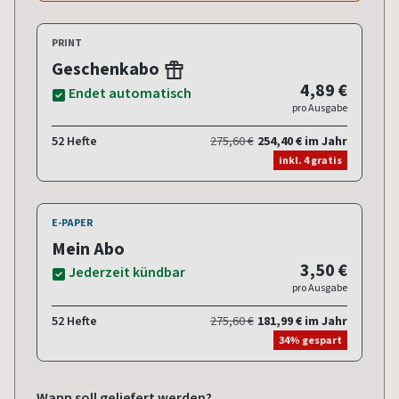
PRINT
Geschenkabo
4,89 €
Endet automatisch
pro Ausgabe
52 Hefte
275,60 €
254,40 € im Jahr
inkl. 4 gratis
E-PAPER
Mein Abo
3,50 €
Jederzeit kündbar
pro Ausgabe
52 Hefte
275,60 €
181,99 € im Jahr
34% gespart
Wann soll geliefert werden?