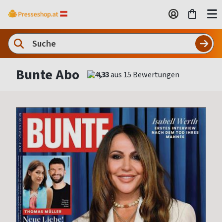
Bunte Abo
4,33