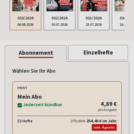
033/2026
032/2026
031/2026
030/202
06.08.2026
30.07.2026
23.07.2026
16.07.20
Einzelhefte
Abonnement
Wählen Sie Ihr Abo
PRINT
Mein Abo
4,89 €
Jederzeit kündbar
pro Ausgabe
52 Hefte
275,60 €
254,40 € im Jahr
inkl. 4 gratis