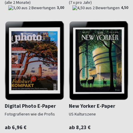
(alle 2 Monate)
(7 x pro Jahr)
3,00
4,50
Digital Photo E-Paper
New Yorker E-Paper
Fotografieren wie die Profis
US Kulturszene
ab 6,96 €
ab 8,23 €