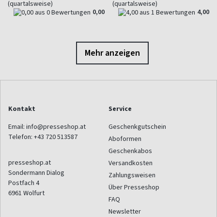
(quartalsweise)
(quartalsweise)
0,00
4,00
Mehr anzeigen
Kontakt
Service
Email:
info@presseshop.at
Geschenkgutschein
Telefon:
+43 720 513587
Aboformen
Geschenkabos
presseshop.at
Versandkosten
Sondermann Dialog
Zahlungsweisen
Postfach 4
Über Presseshop
6961
Wolfurt
FAQ
Newsletter