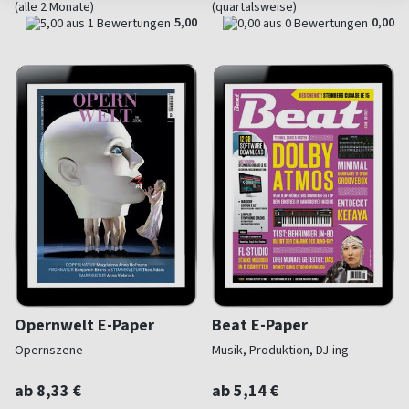
(alle 2 Monate)
(quartalsweise)
5,00
0,00
Opernwelt E-Paper
Beat E-Paper
Opernszene
Musik, Produktion, DJ-ing
ab 8,33 €
ab 5,14 €