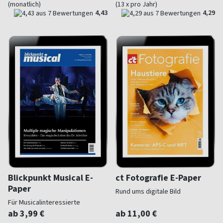
(monatlich)
(13 x pro Jahr)
4,43
4,29
Blickpunkt Musical E-
ct Fotografie E-Paper
Paper
Rund ums digitale Bild
Für Musicalinteressierte
ab 3,99 €
ab 11,00 €