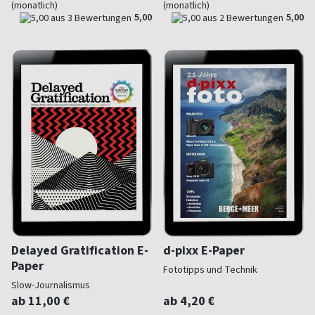
(monatlich)
(monatlich)
5,00
5,00
Delayed Gratification E-
d-pixx E-Paper
Paper
Fototipps und Technik
Slow-Journalismus
ab 11,00 €
ab 4,20 €