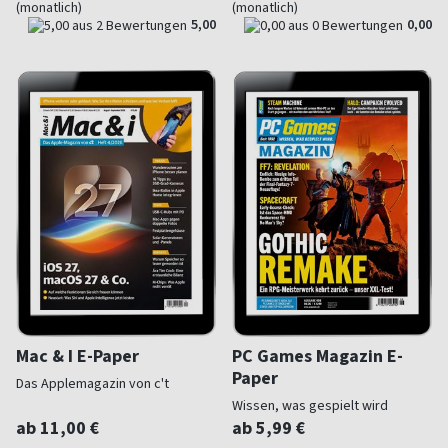
(monatlich)
(monatlich)
5,00
0,00
Mac & I E-Paper
PC Games Magazin E-
Paper
Das Applemagazin von c't
Wissen, was gespielt wird
ab 11,00 €
ab 5,99 €