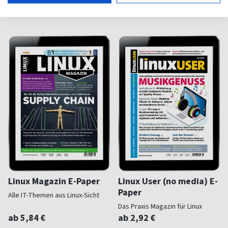
(13 x pro Jahr)
(monatlich)
5,00
0,00
Linux Magazin E-Paper
Linux User (no media) E-
Paper
Alle IT-Themen aus Linux-Sicht
Das Praxis Magazin für Linux
ab 5,84 €
ab 2,92 €