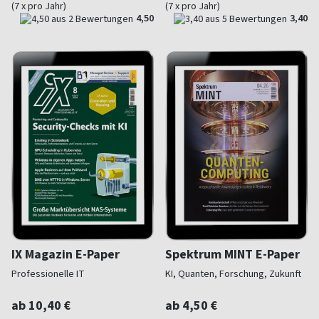
(7 x pro Jahr)
(7 x pro Jahr)
4,50
3,40
IX Magazin E-Paper
Spektrum MINT E-Paper
Professionelle IT
KI, Quanten, Forschung, Zukunft
ab 10,40 €
ab 4,50 €