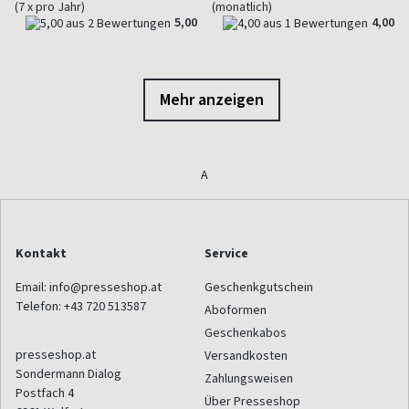
(7 x pro Jahr)
(monatlich)
5,00
4,00
Mehr anzeigen
A
Kontakt
Service
Email:
info@presseshop.at
Geschenkgutschein
Telefon:
+43 720 513587
Aboformen
Geschenkabos
presseshop.at
Versandkosten
Sondermann Dialog
Zahlungsweisen
Postfach 4
Über Presseshop