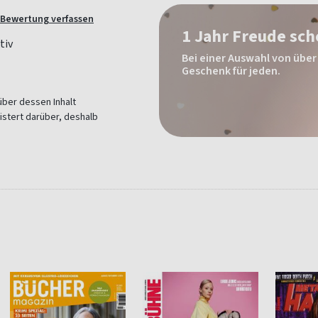
Bewertung verfassen
1 Jahr Freude sc
Bei einer Auswahl von über 
Geschenk für jeden.
über dessen Inhalt
istert darüber, deshalb