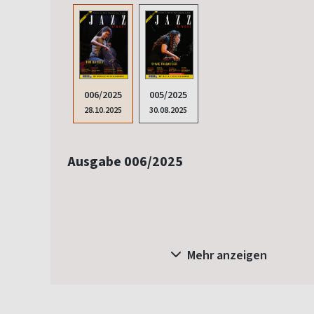
005/2025
006/2025
30.08.2025
28.10.2025
Ausgabe 006/2025
Mehr anzeigen