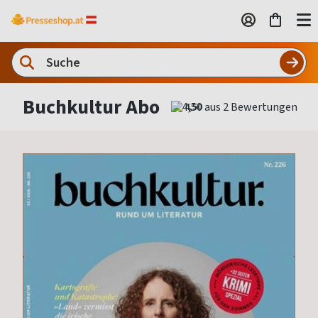
Buchkultur Abo
4,50