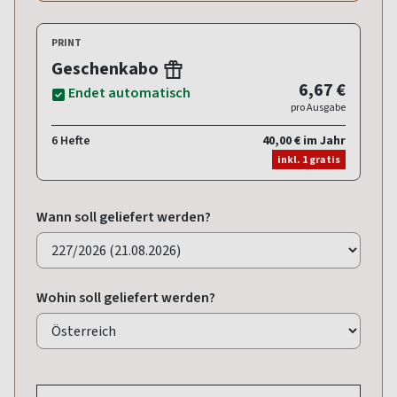
PRINT
Geschenkabo
6,67 €
Endet automatisch
pro Ausgabe
6 Hefte
40,00 € im Jahr
inkl. 1 gratis
Wann soll geliefert werden?
Wohin soll geliefert werden?