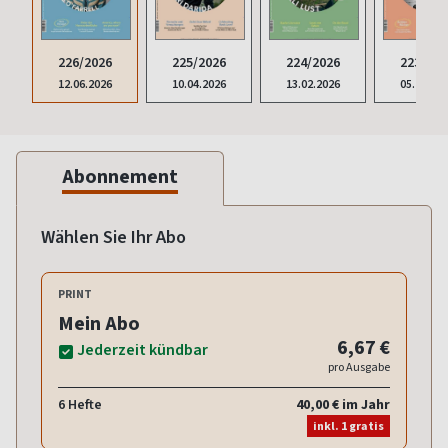
226/2026
225/2026
224/2026
223/202
12.06.2026
10.04.2026
13.02.2026
05.12.20
Abonnement
Wählen Sie Ihr Abo
PRINT
Mein Abo
6,67 €
Jederzeit kündbar
pro Ausgabe
6 Hefte
40,00 € im Jahr
inkl. 1 gratis