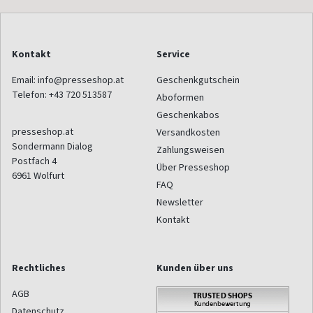
Kontakt
Service
Email:
info@presseshop.at
Geschenkgutschein
Telefon:
+43 720 513587
Aboformen
Geschenkabos
presseshop.at
Versandkosten
Sondermann Dialog
Zahlungsweisen
Postfach 4
Über Presseshop
6961
Wolfurt
FAQ
Newsletter
Kontakt
Rechtliches
Kunden über uns
AGB
Datenschutz