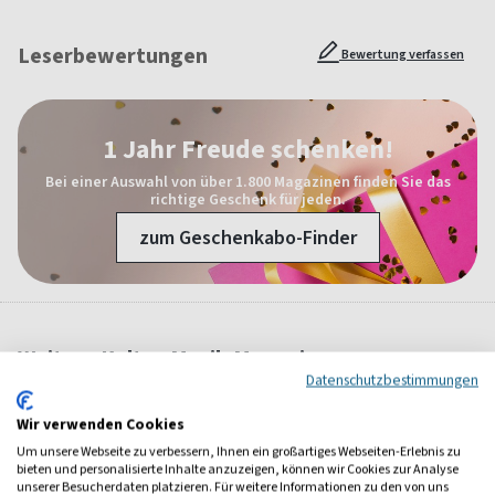
Leserbewertungen
Bewertung verfassen
1 Jahr Freude schenken!
Bei einer Auswahl von über 1.800 Magazinen finden Sie das
richtige Geschenk für jeden.
zum Geschenkabo-Finder
Weitere Kultur-Musik-Magazine
Datenschutzbestimmungen
Wir verwenden Cookies
Um unsere Webseite zu verbessern, Ihnen ein großartiges Webseiten-Erlebnis zu
bieten und personalisierte Inhalte anzuzeigen, können wir Cookies zur Analyse
unserer Besucherdaten platzieren. Für weitere Informationen zu den von uns