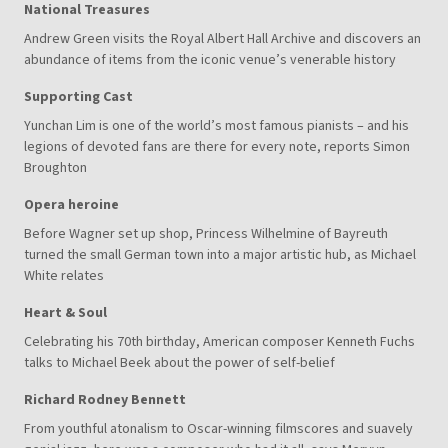
National Treasures
Andrew Green visits the Royal Albert Hall Archive and discovers an
abundance of items from the iconic venue’s venerable history
Supporting Cast
Yunchan Lim is one of the world’s most famous pianists – and his
legions of devoted fans are there for every note, reports Simon
Broughton
Opera heroine
Before Wagner set up shop, Princess Wilhelmine of Bayreuth
turned the small German town into a major artistic hub, as Michael
White relates
Heart & Soul
Celebrating his 70th birthday, American composer Kenneth Fuchs
talks to Michael Beek about the power of self-belief
Richard Rodney Bennett
From youthful atonalism to Oscar-winning filmscores and suavely