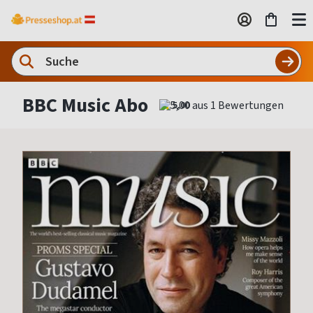
BBC Music Abo
5,00