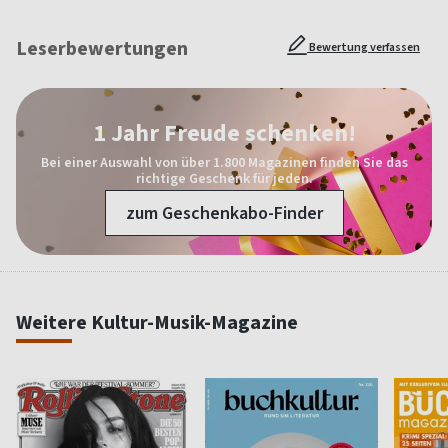
Leserbewertungen
Bewertung verfassen
1 Jahr Freude schenken!
Bei einer Auswahl von über 1.800 Magazinen finden Sie das
richtige Geschenk für jeden.
zum Geschenkabo-Finder
Weitere Kultur-Musik-Magazine