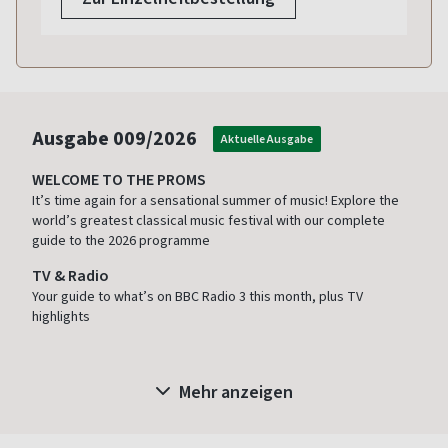
Ausgabe
009/2026
Aktuelle Ausgabe
WELCOME TO THE PROMS
It’s time again for a sensational summer of music! Explore the
world’s greatest classical music festival with our complete
guide to the 2026 programme
TV & Radio
Your guide to what’s on BBC Radio 3 this month, plus TV
highlights
Mehr anzeigen