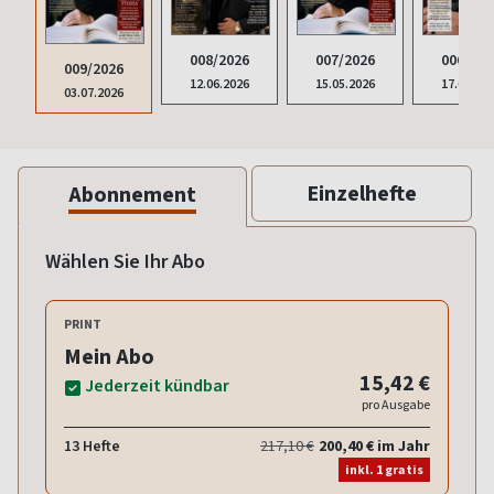
008/2026
007/2026
006/202
009/2026
12.06.2026
15.05.2026
17.04.20
03.07.2026
Einzelhefte
Abonnement
Wählen Sie Ihr Abo
PRINT
Mein Abo
15,42 €
Jederzeit kündbar
pro Ausgabe
13 Hefte
217,10 €
200,40 € im Jahr
inkl. 1 gratis