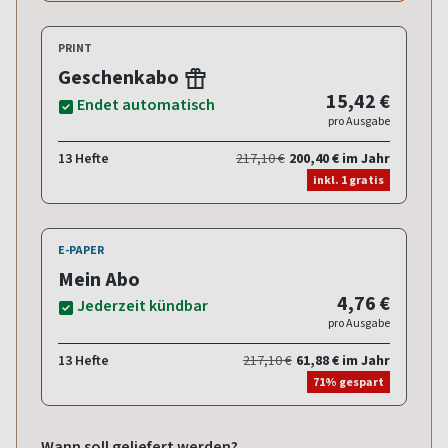
PRINT
Geschenkabo
15,42 €
Endet automatisch
pro Ausgabe
13 Hefte
217,10 €
200,40 € im Jahr
inkl. 1 gratis
E-PAPER
Mein Abo
4,76 €
Jederzeit kündbar
pro Ausgabe
13 Hefte
217,10 €
61,88 € im Jahr
71% gespart
Wann soll geliefert werden?