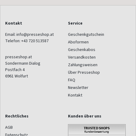
Kontakt
Service
Email:
info@presseshop.at
Geschenkgutschein
Telefon:
+43 720 513587
Aboformen
Geschenkabos
presseshop.at
Versandkosten
Sondermann Dialog
Zahlungsweisen
Postfach 4
Über Presseshop
6961
Wolfurt
FAQ
Newsletter
Kontakt
Rechtliches
Kunden über uns
AGB
Datenschutz