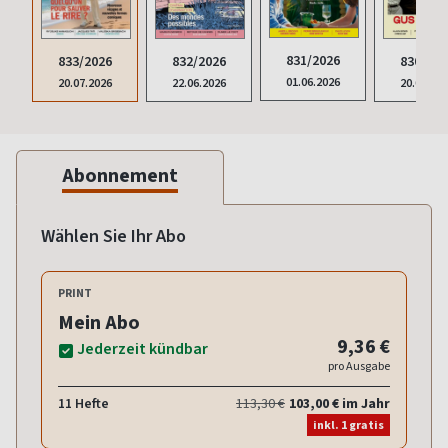
831/2026
833/2026
832/2026
830/202
01.06.2026
20.07.2026
22.06.2026
20.04.20
Abonnement
Wählen Sie Ihr Abo
PRINT
Mein Abo
9,36 €
Jederzeit kündbar
pro Ausgabe
11 Hefte
113,30 €
103,00 € im Jahr
inkl. 1 gratis