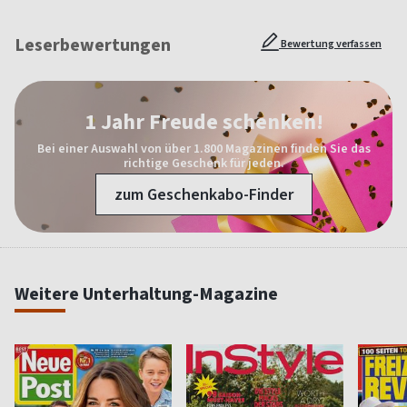
Leserbewertungen
Bewertung verfassen
1 Jahr Freude schenken!
Bei einer Auswahl von über 1.800 Magazinen finden Sie das
richtige Geschenk für jeden.
zum Geschenkabo-Finder
Weitere Unterhaltung-Magazine