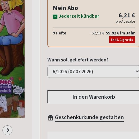
Mein Abo
6,21 €
Jederzeit kündbar
pro Ausgabe
9 Hefte
62,91 €
55,92 € im Jahr
inkl. 1 gratis
Wann soll geliefert werden?
In den Warenkorb
Geschenkurkunde gestalten