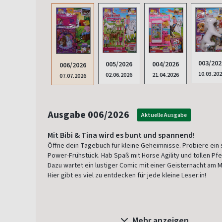
003/202
005/2026
004/2026
006/2026
10.03.20
02.06.2026
21.04.2026
07.07.2026
Ausgabe 006/2026
Aktuelle Ausgabe
Mit Bibi & Tina wird es bunt und spannend!
Öffne dein Tagebuch für kleine Geheimnisse. Probiere ein 
Power-Frühstück. Hab Spaß mit Horse Agility und tollen Pf
Dazu wartet ein lustiger Comic mit einer Geisternacht am 
Hier gibt es viel zu entdecken für jede kleine Leser:in!
Mehr anzeigen