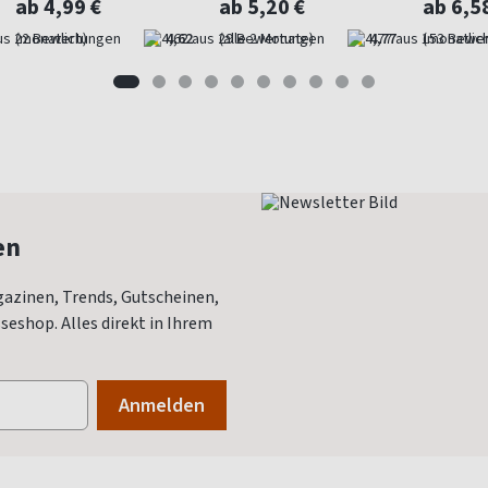
ab 4,99 €
ab 5,20 €
ab 6,5
(monatlich)
4,62
(alle 2 Monate)
4,77
(monatlich
en
azinen, Trends, Gutscheinen,
eshop. Alles direkt in Ihrem