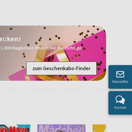
henken!
1.800 Magazinen finden Sie das richtige
zum Geschenkabo-Finder
Newsletter
Kontakt