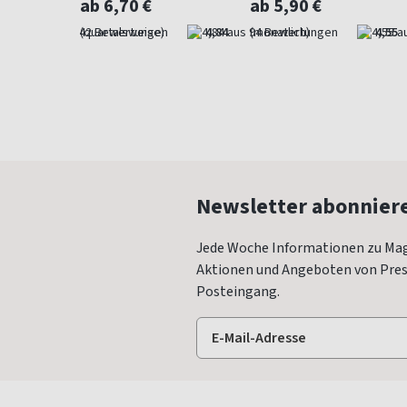
ab 6,70 €
ab 5,90 €
4,57
(quartalsweise)
4,84
(monatlich)
4,55
Newsletter abonnier
Jede Woche Informationen zu Mag
Aktionen und Angeboten von Press
Posteingang.