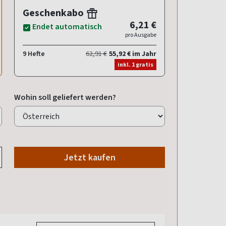
Geschenkabo
6,21 €
Endet automatisch
pro Ausgabe
9 Hefte
62,91 €
55,92 € im Jahr
inkl. 1 gratis
Wohin soll geliefert werden?
Jetzt kaufen