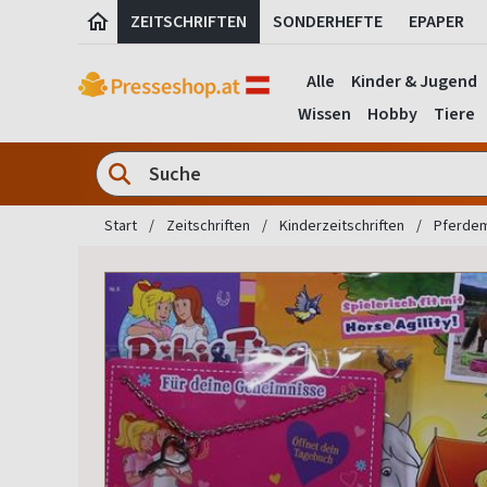
ZEITSCHRIFTEN
SONDERHEFTE
EPAPER
Alle
Kinder & Jugend
Wissen
Hobby
Tiere
Start
Zeitschriften
Kinderzeitschriften
Pferdem