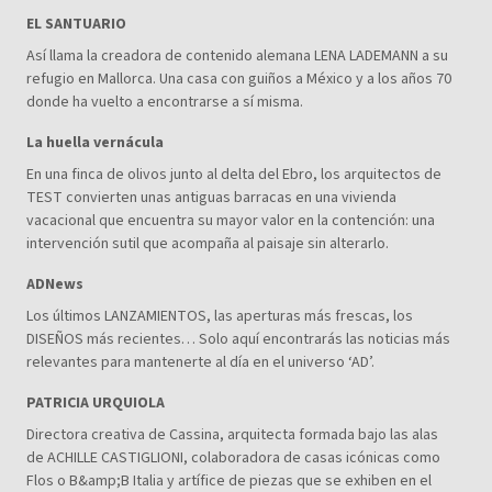
EL SANTUARIO
Así llama la creadora de contenido alemana LENA LADEMANN a su
refugio en Mallorca. Una casa con guiños a México y a los años 70
donde ha vuelto a encontrarse a sí misma.
La huella vernácula
En una finca de olivos junto al delta del Ebro, los arquitectos de
TEST convierten unas antiguas barracas en una vivienda
vacacional que encuentra su mayor valor en la contención: una
intervención sutil que acompaña al paisaje sin alterarlo.
ADNews
Los últimos LANZAMIENTOS, las aperturas más frescas, los
DISEÑOS más recientes… Solo aquí encontrarás las noticias más
relevantes para mantenerte al día en el universo ‘AD’.
PATRICIA URQUIOLA
Directora creativa de Cassina, arquitecta formada bajo las alas
de ACHILLE CASTIGLIONI, colaboradora de casas icónicas como
Flos o B&amp;B Italia y artífice de piezas que se exhiben en el