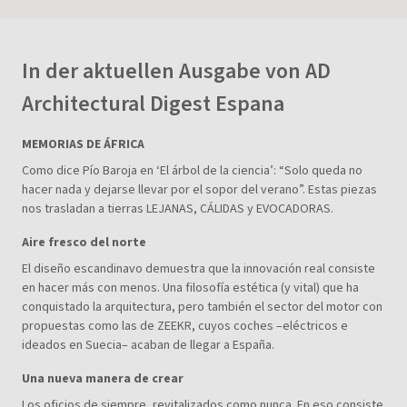
In der aktuellen Ausgabe von AD
Architectural Digest Espana
MEMORIAS DE ÁFRICA
Como dice Pío Baroja en ‘El árbol de la ciencia’: “Solo queda no
hacer nada y dejarse llevar por el sopor del verano”. Estas piezas
nos trasladan a tierras LEJANAS, CÁLIDAS y EVOCADORAS.
Aire fresco del norte
El diseño escandinavo demuestra que la innovación real consiste
en hacer más con menos. Una filosofía estética (y vital) que ha
conquistado la arquitectura, pero también el sector del motor con
propuestas como las de ZEEKR, cuyos coches –eléctricos e
ideados en Suecia– acaban de llegar a España.
Una nueva manera de crear
Los oficios de siempre, revitalizados como nunca. En eso consiste