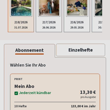
218/2026
217/2026
216/2026
215/202
31.07.2026
26.06.2026
29.05.2026
30.04.20
Einzelhefte
Abonnement
Wählen Sie Ihr Abo
PRINT
Mein Abo
13,30 €
Jederzeit kündbar
pro Ausgabe
10 Hefte
133,00 € im Jahr