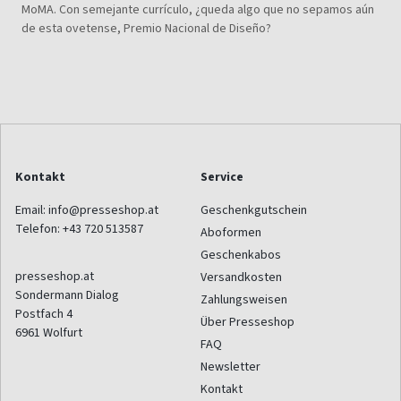
MoMA. Con semejante currículo, ¿queda algo que no sepamos aún
de esta ovetense, Premio Nacional de Diseño?
Kontakt
Service
Email:
info@presseshop.at
Geschenkgutschein
Telefon:
+43 720 513587
Aboformen
Geschenkabos
presseshop.at
Versandkosten
Sondermann Dialog
Zahlungsweisen
Postfach 4
Über Presseshop
6961
Wolfurt
FAQ
Newsletter
Kontakt