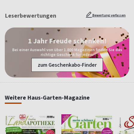
Leserbewertungen
Bewertung verfassen
1 Jahr Freude schenken!
Bei einer Auswahl von über 1.800 Magazinen finden Sie das
richtige Geschenk für jeden.
zum Geschenkabo-Finder
Weitere Haus-Garten-Magazine