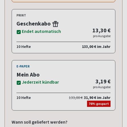
PRINT
Geschenkabo
13,30 €
Endet automatisch
pro Ausgabe
10 Hefte
133,00 € im Jahr
E-PAPER
Mein Abo
3,19 €
Jederzeit kündbar
pro Ausgabe
10 Hefte
133,00 €
31,90 € im Jahr
76% gespart
Wann soll geliefert werden?