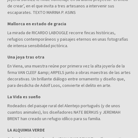
de crear’, en el que invita a tres artesanos a intervenir sus
escaparates. TEXTO MARINA P. ASINS
Mallorca en estado de gracia
La mirada de RICARDO LABOUGLE recorre fincas históricas,
refugios contemporáneos y paisajes eternos en unas fotografías
de intensa sensibilidad pictórica.
Una joya tras otra
En Viena, una muestra reúne por primera vez la alta joyería de la
firma VAN CLEEF &amp; ARPELS junto a obras maestras de las artes
decorativas. Un brillante diálogo entre ornamento y diseño que,
para desdicha de Adolf Loos, convierte el delito en arte.
La Vida es sueño
Rodeados del paisaje rural del Alentejo portugués (y de unos
cuantos animales), los diseñadores NATE BERKUS y JEREMIAH
BRENT han creado un refugio idílico para su familia.
LA ALQUIMIA VERDE