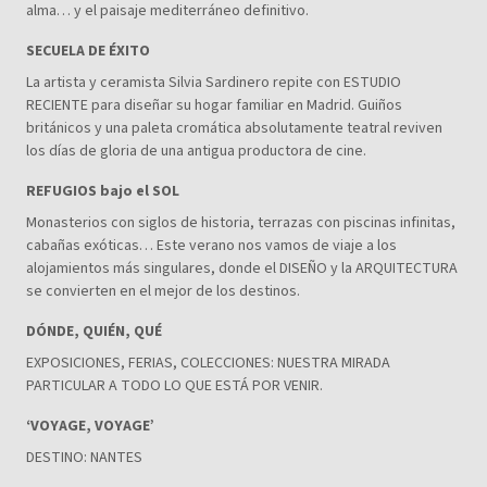
alma… y el paisaje mediterráneo definitivo.
SECUELA DE ÉXITO
La artista y ceramista Silvia Sardinero repite con ESTUDIO
RECIENTE para diseñar su hogar familiar en Madrid. Guiños
británicos y una paleta cromática absolutamente teatral reviven
los días de gloria de una antigua productora de cine.
REFUGIOS bajo el SOL
Monasterios con siglos de historia, terrazas con piscinas infinitas,
cabañas exóticas… Este verano nos vamos de viaje a los
alojamientos más singulares, donde el DISEÑO y la ARQUITECTURA
se convierten en el mejor de los destinos.
DÓNDE, QUIÉN, QUÉ
EXPOSICIONES, FERIAS, COLECCIONES: NUESTRA MIRADA
PARTICULAR A TODO LO QUE ESTÁ POR VENIR.
‘VOYAGE, VOYAGE’
DESTINO: NANTES