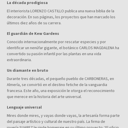
La década prodigiosa
El interiorista LORENZO CASTILLO publica una nueva biblia de la
decoración. En sus páginas, los proyectos que han marcado los
últimos diez años de su carrera.
El guardián de Kew Gardens
Conocido internacionalmente por rescatar especies y por
identificar un nenúfar gigante, el botánico CARLOS MAGDALENA ha
convertido su pasión infantil por las plantas en una vida
extraordinaria.
Un diamante en bruto
Durante tres décadas, el pequeño pueblo de CARBONERAS, en
Almería, se convirtió en el destino fetiche de la vanguardia
francesa. Este año, una exposición le otorga el reconocimiento
que merece en la historia del arte universal.
Lenguaje universal
Mires donde mires, y vayas donde vayas, la artesanía forma parte
del paisaje artístico y cultural de nuestro país. La firma de
joyería SUAREZ le rinde homenaje en su último proyecto: ‘El oficio