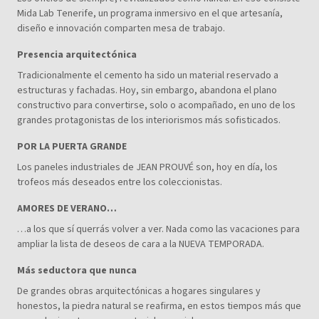
Mida Lab Tenerife, un programa inmersivo en el que artesanía,
diseño e innovación comparten mesa de trabajo.
Presencia arquitectónica
Tradicionalmente el cemento ha sido un material reservado a
estructuras y fachadas. Hoy, sin embargo, abandona el plano
constructivo para convertirse, solo o acompañado, en uno de los
grandes protagonistas de los interiorismos más sofisticados.
POR LA PUERTA GRANDE
Los paneles industriales de JEAN PROUVÉ son, hoy en día, los
trofeos más deseados entre los coleccionistas.
AMORES DE VERANO…
…a los que sí querrás volver a ver. Nada como las vacaciones para
ampliar la lista de deseos de cara a la NUEVA TEMPORADA.
Más seductora que nunca
De grandes obras arquitectónicas a hogares singulares y
honestos, la piedra natural se reafirma, en estos tiempos más que