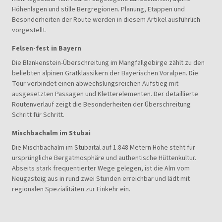
Höhenlagen und stille Bergregionen. Planung, Etappen und
Besonderheiten der Route werden in diesem Artikel ausführlich
vorgestellt.
Felsen-fest in Bayern
Die Blankenstein-Überschreitung im Mangfallgebirge zählt zu den
beliebten alpinen Gratklassikern der Bayerischen Voralpen. Die
Tour verbindet einen abwechslungsreichen Aufstieg mit
ausgesetzten Passagen und Kletterelementen. Der detaillierte
Routenverlauf zeigt die Besonderheiten der Überschreitung
Schritt für Schritt.
Mischbachalm im Stubai
Die Mischbachalm im Stubaital auf 1.848 Metern Höhe steht für
ursprüngliche Bergatmosphäre und authentische Hüttenkultur.
Abseits stark frequentierter Wege gelegen, ist die Alm vom
Neugasteig aus in rund zwei Stunden erreichbar und lädt mit
regionalen Spezialitäten zur Einkehr ein.