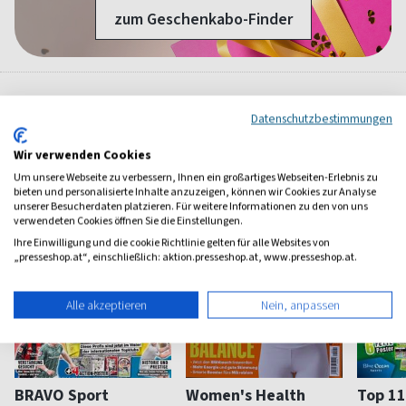
zum Geschenkabo-Finder
Weitere Sport-Magazine
Datenschutzbestimmungen
Wir verwenden Cookies
Um unsere Webseite zu verbessern, Ihnen ein großartiges Webseiten-Erlebnis zu
bieten und personalisierte Inhalte anzuzeigen, können wir Cookies zur Analyse
unserer Besucherdaten platzieren. Für weitere Informationen zu den von uns
verwendeten Cookies öffnen Sie die Einstellungen.
Ihre Einwilligung und die cookie Richtlinie gelten für alle Websites von
„presseshop.at“, einschließlich: aktion.presseshop.at, www.presseshop.at.
Alle akzeptieren
Nein, anpassen
BRAVO Sport
Women's Health
Top 11