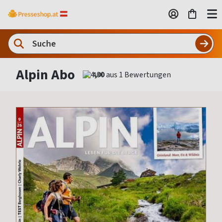
Alpin Abo
4,00