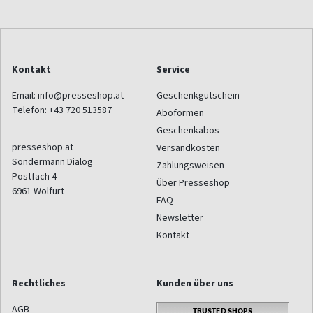
Kontakt
Service
Email:
info@presseshop.at
Geschenkgutschein
Telefon:
+43 720 513587
Aboformen
Geschenkabos
presseshop.at
Versandkosten
Sondermann Dialog
Zahlungsweisen
Postfach 4
Über Presseshop
6961
Wolfurt
FAQ
Newsletter
Kontakt
Rechtliches
Kunden über uns
AGB