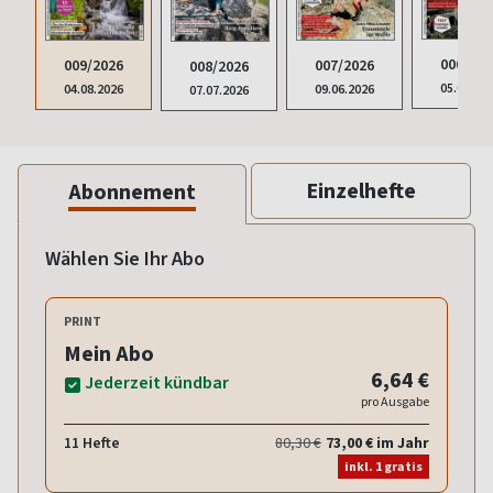
006/202
007/2026
009/2026
008/2026
05.05.20
09.06.2026
04.08.2026
07.07.2026
Einzelhefte
Abonnement
Wählen Sie Ihr Abo
PRINT
Mein Abo
6,64 €
Jederzeit kündbar
pro Ausgabe
11 Hefte
80,30 €
73,00 € im Jahr
inkl. 1 gratis