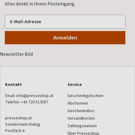
Alles direkt in Ihrem Posteingang.
Kontakt
Service
Email:
info@presseshop.at
Geschenkgutschein
Telefon:
+43 720 513587
Aboformen
Geschenkabos
presseshop.at
Versandkosten
Sondermann Dialog
Zahlungsweisen
Postfach 4
Über Presseshop