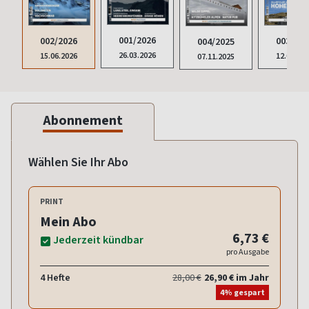
001/2026
003/202
002/2026
004/2025
26.03.2026
12.09.20
15.06.2026
07.11.2025
Abonnement
Wählen Sie Ihr Abo
PRINT
Mein Abo
6,73 €
Jederzeit kündbar
pro Ausgabe
4 Hefte
28,00 €
26,90 € im Jahr
4% gespart