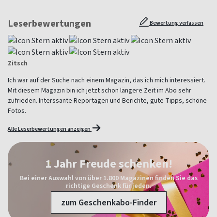
Leserbewertungen
Bewertung verfassen
Zitsch
Ich war auf der Suche nach einem Magazin, das ich mich interessiert.
Mit diesem Magazin bin ich jetzt schon längere Zeit im Abo sehr
zufrieden. Interssante Reportagen und Berichte, gute Tipps, schöne
Fotos.
Alle Leserbewertungen anzeigen
1 Jahr Freude schenken!
Bei einer Auswahl von über 1.800 Magazinen finden Sie das
richtige Geschenk für jeden.
zum Geschenkabo-Finder