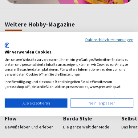
Weitere Hobby-Magazine
Datenschutzbestimmungen
Wir verwenden Cookies
Um unsere Webseite zu verbessern, Ihnen ein großartiges Webseiten-Erlebnis zu
bieten und personalisierte Inhalte anzuzeigen, können wir Cookies zur Analyse
unserer Besucherdaten platzieren. Für weitere Informationen zu den von uns
verwendeten Cookies öffnen Sie die Einstellungen.
Ihre Einwilligung und die cookie Richtlinie gelten für alle Websites von
„presseshop.at“, einschließlich: aktion.presseshop.at, www.presseshop.at.
Alle akzeptieren
Nein, anpassen
Flow
Burda Style
Selbs
Bewußt leben und erleben
Die ganze Welt der Mode
Das krea