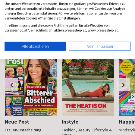
Um unsere Webseite zu verbessern, Ihnen ein großartiges Webseiten-Erlebnis zu
bieten und personalisierte Inhalte anzuzeigen, können wir Cookies zur Analyse
unserer Besucherdaten platzieren. Für weitere Informationen zu den von uns
verwendeten Cookies öffnen Sie die Einstellungen.
Ihre Einwilligung und die cookie Richtlinie gelten für alle Websites von
Frauenzeitschriften
„presseshop.at“, einschließlich: aktion.presseshop.at, www.presseshop.at.
Alle akzeptieren
Nein, anpassen
Neue Post
Instyle
Happi
Frauen-Unterhaltung
Fashion, Beauty, Lifestyle &
Mindstyl