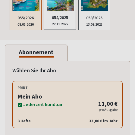
054/2025
055/2026
053/2025
22.11.2025
08.05.2026
13.09.2025
Abonnement
Wählen Sie Ihr Abo
PRINT
Mein Abo
11,00 €
Jederzeit kündbar
pro Ausgabe
3 Hefte
33,00 € im Jahr