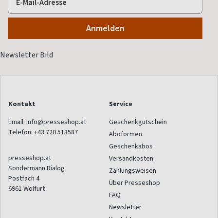
Kontakt
Service
Email:
info@presseshop.at
Geschenkgutschein
Telefon:
+43 720 513587
Aboformen
Geschenkabos
presseshop.at
Versandkosten
Sondermann Dialog
Zahlungsweisen
Postfach 4
Über Presseshop
6961
Wolfurt
FAQ
Newsletter