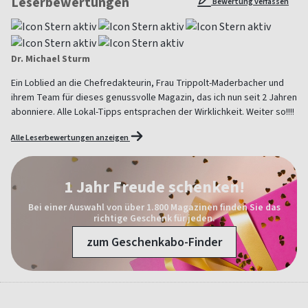
Leserbewertungen
Bewertung verfassen
Dr. Michael Sturm
Ein Loblied an die Chefredakteurin, Frau Trippolt-Maderbacher und
ihrem Team für dieses genussvolle Magazin, das ich nun seit 2 Jahren
abonniere. Alle Lokal-Tipps entsprachen der Wirklichkeit. Weiter so!!!!
Alle Leserbewertungen anzeigen
1 Jahr Freude schenken!
Bei einer Auswahl von über 1.800 Magazinen finden Sie das
richtige Geschenk für jeden.
zum Geschenkabo-Finder