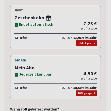
PRINT
Geschenkabo
7,23 €
Endet automatisch
pro Ausgabe
13 Hefte
107,90 €
93,96 € im Jahr
inkl. 1 gratis
E-PAPER
Mein Abo
4,50 €
Jederzeit kündbar
pro Ausgabe
13 Hefte
107,90 €
58,50 € im Jahr
46% gespart
Wann soll geliefert werden?