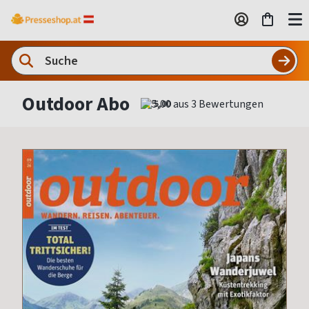
Outdoor Abo
5,00