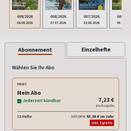
009/2026
008/2026
007/2026
006/202
04.08.2026
07.07.2026
02.06.2026
05.05.20
Einzelhefte
Abonnement
Wählen Sie Ihr Abo
PRINT
Mein Abo
7,23 €
Jederzeit kündbar
pro Ausgabe
13 Hefte
107,90 €
93,96 € im Jahr
inkl. 1 gratis