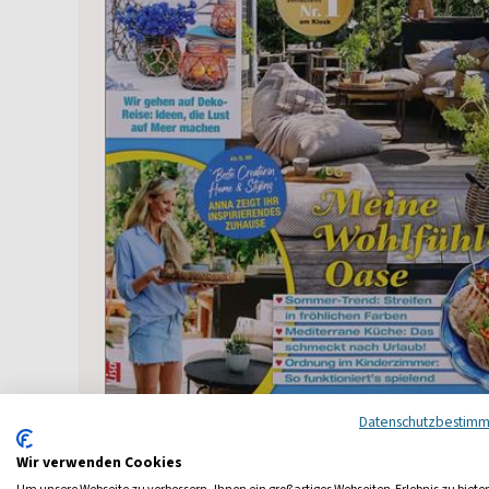
Datenschutzbestim
Ausgaben
Wir verwenden Cookies
Um unsere Webseite zu verbessern, Ihnen ein großartiges Webseiten-Erlebnis zu biete