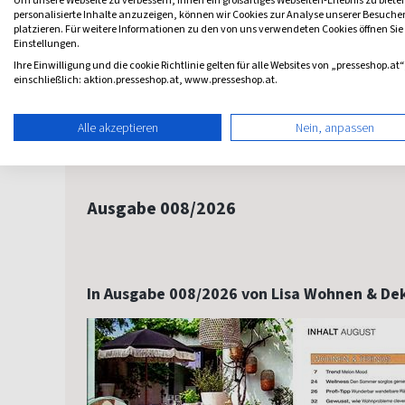
personalisierte Inhalte anzuzeigen, können wir Cookies zur Analyse unserer Besuch
platzieren. Für weitere Informationen zu den von uns verwendeten Cookies öffnen Sie
Einstellungen.
Ihre Einwilligung und die cookie Richtlinie gelten für alle Websites von „presseshop.at“
einschließlich: aktion.presseshop.at, www.presseshop.at.
007/2026
008/2026
006/2026
005/202
Alle akzeptieren
Nein, anpassen
05.06.2026
03.07.2026
08.05.2026
02.04.20
Ausgabe 008/2026
In Ausgabe 008/2026 von Lisa Wohnen & De