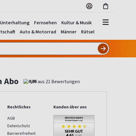
Unterhaltung
Fernsehen
Kultur & Musik
tschaft
Auto & Motorrad
Männer
Rätsel
n Abo
4,86
Rechtliches
Kunden über uns
AGB
Datenschutz
Barrierefreiheit