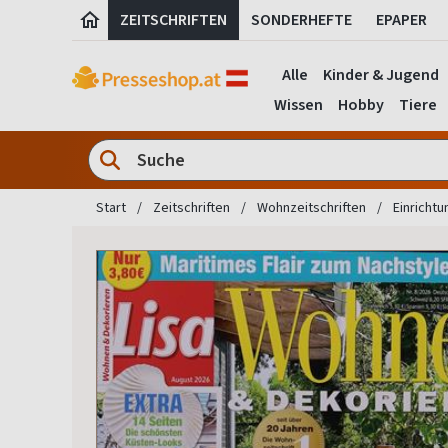
ZEITSCHRIFTEN
SONDERHEFTE
EPAPER
Alle
Kinder & Jugend
Wissen
Hobby
Tiere
Start
Zeitschriften
Wohnzeitschriften
Einrichtu