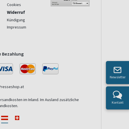
Cookies
Widerruf
Kündigung
Impressum
e Bezahlung
Newsletter
Presseshop.at
ersandkosten im Inland. Im Ausland zusätzliche
Kontakt
andkosten.