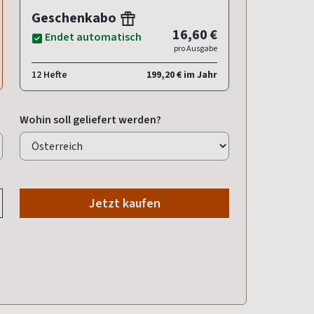
Geschenkabo
16,60 €
Endet automatisch
pro Ausgabe
12 Hefte
199,20 € im Jahr
Wohin soll geliefert werden?
Jetzt kaufen