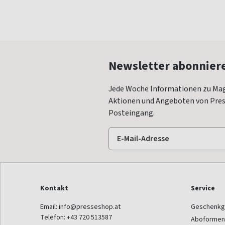
Newsletter abonnier
Jede Woche Informationen zu Mag
Aktionen und Angeboten von Press
Posteingang.
Kontakt
Service
Email:
info@presseshop.at
Geschenkg
Telefon:
+43 720 513587
Aboformen