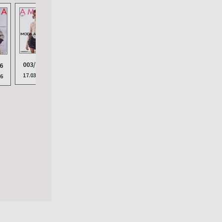
011/2025
003/2026
002/2026
010/
012/2025
6
18.11.2025
17.03.2026
10.02.2026
14.10
22.12.2025
26