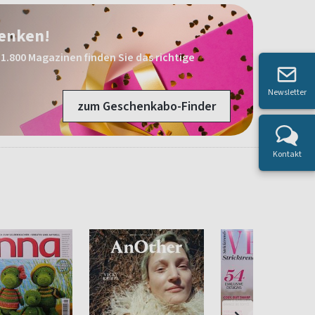
henken!
1.800 Magazinen finden Sie das richtige
Newsletter
zum Geschenkabo-Finder
Kontakt