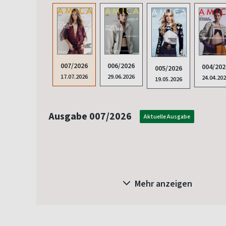
006/2026
007/2026
004/202
005/2026
29.06.2026
17.07.2026
24.04.20
19.05.2026
Ausgabe 007/2026
Aktuelle Ausgabe
Mehr anzeigen