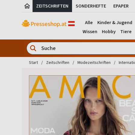
ZEITSCHRIFTEN
SONDERHEFTE
EPAPER
Alle
Kinder & Jugend
Wissen
Hobby
Tiere
Start
Zeitschriften
Modezeitschriften
Internat