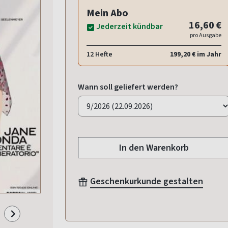
Mein Abo
16,60 €
Jederzeit kündbar
pro Ausgabe
12 Hefte
199,20 € im Jahr
Wann soll geliefert werden?
In den Warenkorb
Geschenkurkunde gestalten