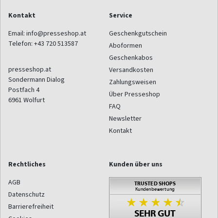
Kontakt
Service
Email:
info@presseshop.at
Geschenkgutschein
Telefon:
+43 720 513587
Aboformen
Geschenkabos
presseshop.at
Versandkosten
Sondermann Dialog
Zahlungsweisen
Postfach 4
Über Presseshop
6961
Wolfurt
FAQ
Newsletter
Kontakt
Rechtliches
Kunden über uns
AGB
Datenschutz
Barrierefreiheit