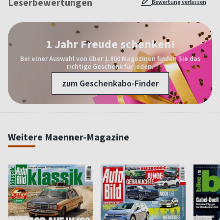
Leserbewertungen
Bewertung verfassen
1 Jahr Freude schenken!
Bei einer Auswahl von über 1.800 Magazinen finden Sie das
richtige Geschenk für jeden.
zum Geschenkabo-Finder
Weitere Maenner-Magazine