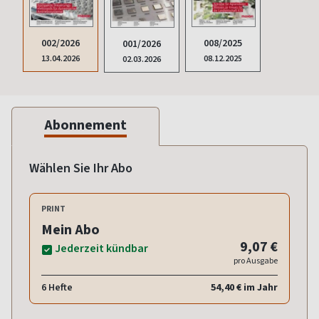
008/2025
002/2026
001/2026
08.12.2025
13.04.2026
02.03.2026
Abonnement
Wählen Sie Ihr Abo
PRINT
Mein Abo
9,07 €
Jederzeit kündbar
pro Ausgabe
6 Hefte
54,40 € im Jahr