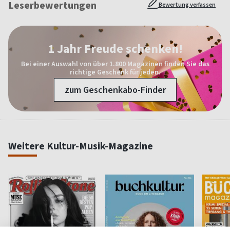
Leserbewertungen
Bewertung verfassen
1 Jahr Freude schenken!
Bei einer Auswahl von über 1.800 Magazinen finden Sie das
richtige Geschenk für jeden.
zum Geschenkabo-Finder
Weitere Kultur-Musik-Magazine