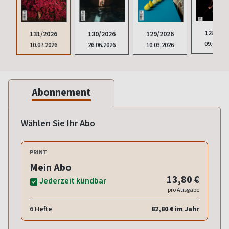
128/202
130/2026
129/2026
131/2026
09.01.20
26.06.2026
10.03.2026
10.07.2026
Abonnement
Wählen Sie Ihr Abo
PRINT
Mein Abo
13,80 €
Jederzeit kündbar
pro Ausgabe
6 Hefte
82,80 € im Jahr