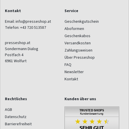
Kontakt
Service
Email:
info@presseshop.at
Geschenkgutschein
Telefon:
+43 720 513587
Aboformen
Geschenkabos
presseshop.at
Versandkosten
Sondermann Dialog
Zahlungsweisen
Postfach 4
Über Presseshop
6961
Wolfurt
FAQ
Newsletter
Kontakt
Rechtliches
Kunden über uns
AGB
Datenschutz
Barrierefreiheit