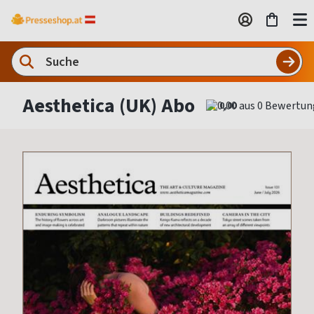
Aesthetica (UK) Abo
0,00