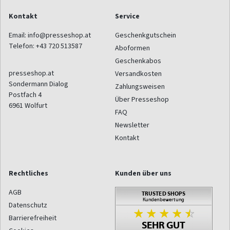
Kontakt
Service
Email:
info@presseshop.at
Geschenkgutschein
Telefon:
+43 720 513587
Aboformen
Geschenkabos
presseshop.at
Versandkosten
Sondermann Dialog
Zahlungsweisen
Postfach 4
Über Presseshop
6961
Wolfurt
FAQ
Newsletter
Kontakt
Rechtliches
Kunden über uns
AGB
Datenschutz
Barrierefreiheit