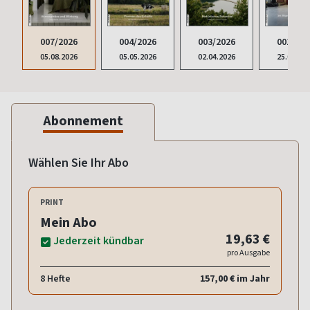
004/2026
007/2026
003/2026
001/202
05.05.2026
05.08.2026
02.04.2026
25.02.20
Abonnement
Wählen Sie Ihr Abo
PRINT
Mein Abo
19,63 €
Jederzeit kündbar
pro Ausgabe
8 Hefte
157,00 € im Jahr