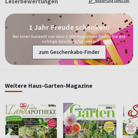
Leserbewertungen
Bewertung verfassen
1 Jahr Freude schenken!
Bei einer Auswahl von über 1.800 Magazinen finden Sie das
richtige Geschenk für jeden.
zum Geschenkabo-Finder
Weitere Haus-Garten-Magazine