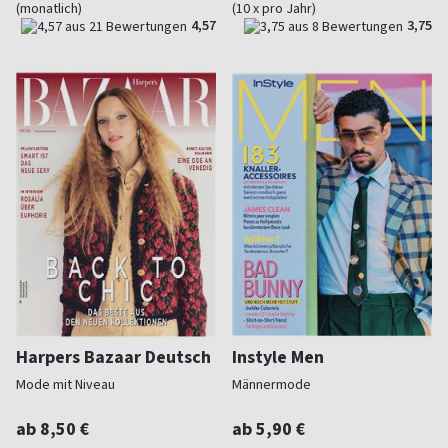
(monatlich)
(10 x pro Jahr)
4,57
3,75
Harpers Bazaar Deutsch
Instyle Men
Mode mit Niveau
Männermode
ab 8,50 €
ab 5,90 €