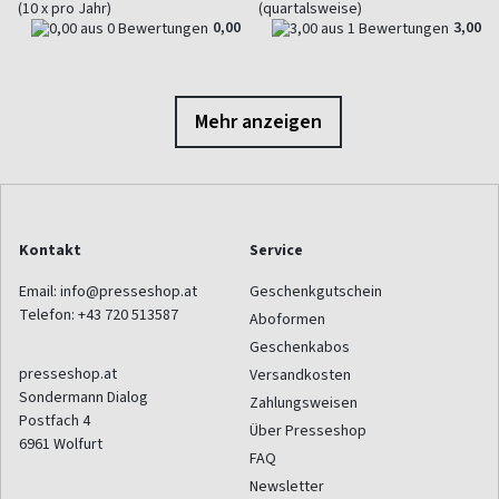
(10 x pro Jahr)
(quartalsweise)
0,00
3,00
Mehr anzeigen
Kontakt
Service
Email:
info@presseshop.at
Geschenkgutschein
Telefon:
+43 720 513587
Aboformen
Geschenkabos
presseshop.at
Versandkosten
Sondermann Dialog
Zahlungsweisen
Postfach 4
Über Presseshop
6961
Wolfurt
FAQ
Newsletter