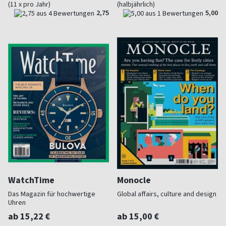
(11 x pro Jahr)
(halbjährlich)
2,75
5,00
WatchTime
Monocle
Das Magazin für hochwertige
Global affairs, culture and design
Uhren
ab 15,22 €
ab 15,00 €