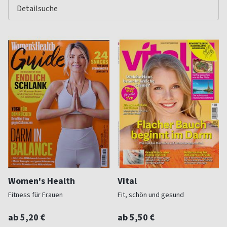
Women's Health
Vital
Fitness für Frauen
Fit, schön und gesund
ab 5,20 €
ab 5,50 €