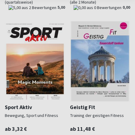
(quartalsweise)
(alle 2 Monate)
5,00
0,00
Sport Aktiv
Geistig Fit
Bewegung, Sport und Fitness
Training der geistigen Fitness
ab 3,32 €
ab 11,48 €