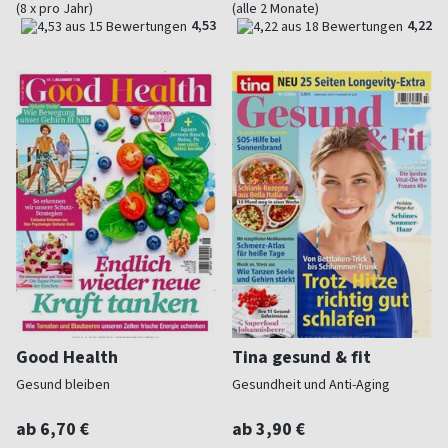
(8 x pro Jahr)
(alle 2 Monate)
4,53
4,22
Good Health
Tina gesund & fit
Gesund bleiben
Gesundheit und Anti-Aging
ab 6,70 €
ab 3,90 €