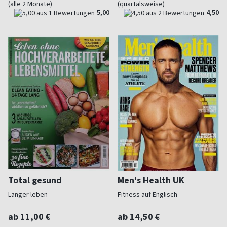
(alle 2 Monate)
(quartalsweise)
5,00
4,50
Total gesund
Men's Health UK
Länger leben
Fitness auf Englisch
ab 11,00 €
ab 14,50 €