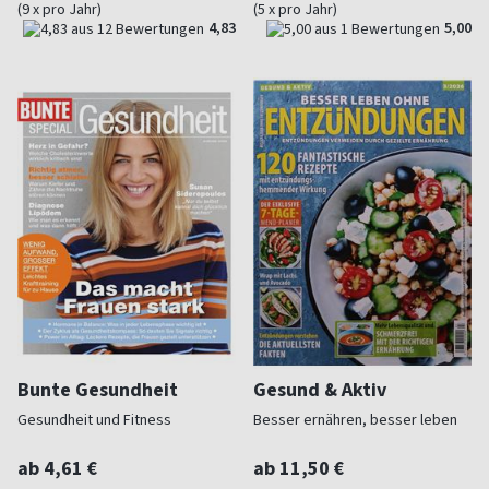
(9 x pro Jahr)
(5 x pro Jahr)
4,83
5,00
Bunte Gesundheit
Gesund & Aktiv
Gesundheit und Fitness
Besser ernähren, besser leben
ab 4,61 €
ab 11,50 €