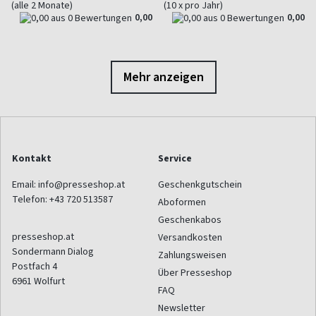
(alle 2 Monate)
(10 x pro Jahr)
0,00
0,00
Mehr anzeigen
Kontakt
Service
Email:
info@presseshop.at
Geschenkgutschein
Telefon:
+43 720 513587
Aboformen
Geschenkabos
presseshop.at
Versandkosten
Sondermann Dialog
Zahlungsweisen
Postfach 4
Über Presseshop
6961
Wolfurt
FAQ
Newsletter