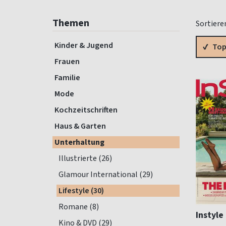
Themen
Sortiere
Kinder & Jugend
Top
Frauen
Familie
Mode
Kochzeitschriften
Haus & Garten
Unterhaltung
Illustrierte (26)
Glamour International (29)
Lifestyle (30)
Romane (8)
Instyle
Kino & DVD (29)