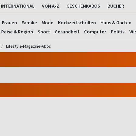
INTERNATIONAL
VON A-Z
GESCHENKABOS
BÜCHER
Frauen
Familie
Mode
Kochzeitschriften
Haus & Garten
Reise & Region
Sport
Gesundheit
Computer
Politik
Wir
Lifestyle-Magazine-Abos