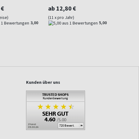
 €
ab 12,80 €
eise)
(11 x pro Jahr)
3,00
5,00
Kunden über uns