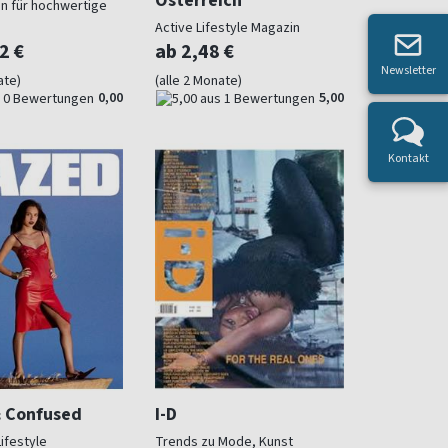
n für hochwertige
Active Lifestyle Magazin
2 €
ab 2,48 €
Newsletter
ate)
(alle 2 Monate)
0,00
5,00
Kontakt
 Confused
I-D
Lifestyle
Trends zu Mode, Kunst