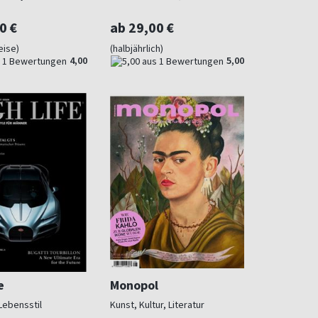
0 €
ab 29,00 €
eise)
(halbjährlich)
4,00
5,00
e
Monopol
Lebensstil
Kunst, Kultur, Literatur