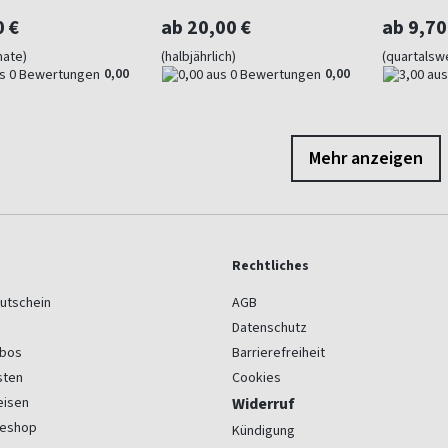
0 €
ab 20,00 €
ab 9,70
nate)
(halbjährlich)
(quartalsw
0,00
0,00
Mehr anzeigen
Rechtliches
utschein
AGB
Datenschutz
bos
Barrierefreiheit
sten
Cookies
eisen
Widerruf
seshop
Kündigung