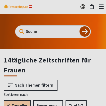
14tägliche Zeitschriften für
Frauen
Nach Themen filtern
Sortieren nach
Topseller
Bewertungen
Titel A-Z