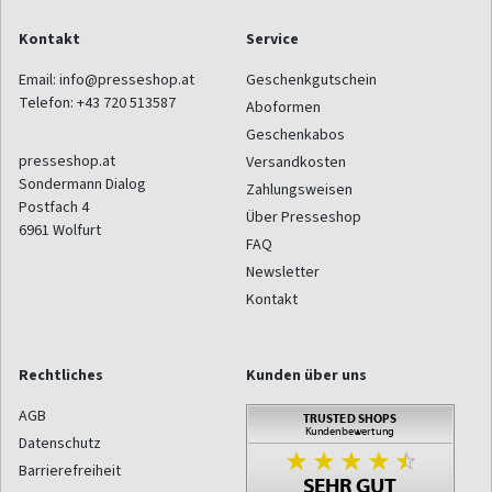
Kontakt
Service
Email:
info@presseshop.at
Geschenkgutschein
Telefon:
+43 720 513587
Aboformen
Geschenkabos
presseshop.at
Versandkosten
Sondermann Dialog
Zahlungsweisen
Postfach 4
Über Presseshop
6961
Wolfurt
FAQ
Newsletter
Kontakt
Rechtliches
Kunden über uns
AGB
Datenschutz
Barrierefreiheit