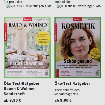
(8 x pro Jahr)
(monatlich)
5,00
0,00
Öko Test-Ratgeber
Öko-Test Ratgeber
Bauen & Wohnen
Themenhefte des
Sonderheft
Monatsmagazins
ab 9,90 €
ab 8,00 €