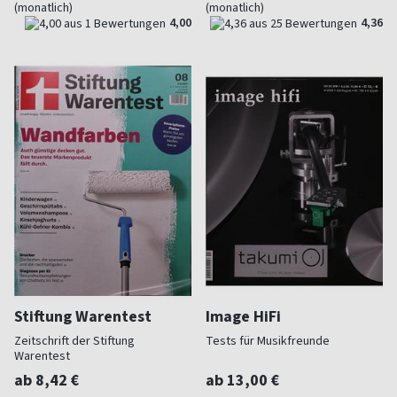
(monatlich)
(monatlich)
4,00
4,36
Stiftung Warentest
Image HiFi
Zeitschrift der Stiftung
Tests für Musikfreunde
Warentest
ab 8,42 €
ab 13,00 €