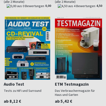
(alle 2 Monate)
(alle 2 Monate)
0,00
4,50
Audio Test
ETM Testmagazin
Tests zu HiFi und Surround
Das Verbrauchermagazin für
Haus und Garten
ab 8,12 €
ab 5,42 €