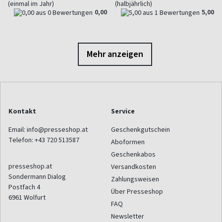
(einmal im Jahr)
(halbjährlich)
0,00
5,00
Mehr anzeigen
Kontakt
Service
Email:
info@presseshop.at
Geschenkgutschein
Telefon:
+43 720 513587
Aboformen
Geschenkabos
presseshop.at
Versandkosten
Sondermann Dialog
Zahlungsweisen
Postfach 4
Über Presseshop
6961
Wolfurt
FAQ
Newsletter