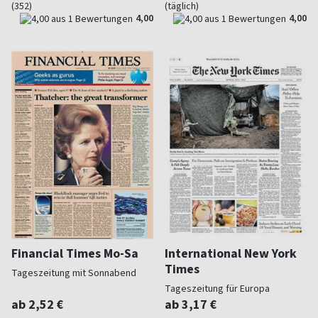
(352)
(täglich)
4,00
4,00
Financial Times Mo-Sa
International New York
Times
Tageszeitung mit Sonnabend
Tageszeitung für Europa
ab 2,52 €
ab 3,17 €