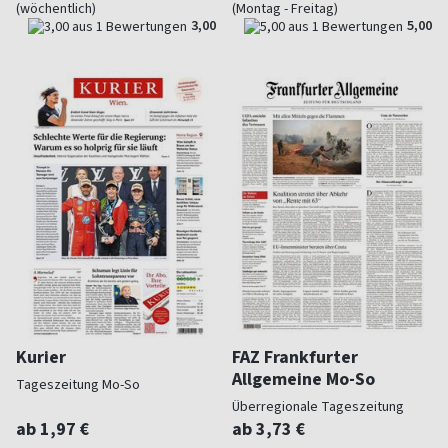
(wöchentlich)
(Montag - Freitag)
3,00
5,00
Kurier
FAZ Frankfurter
Allgemeine Mo-So
Tageszeitung Mo-So
Überregionale Tageszeitung
ab 1,97 €
ab 3,73 €