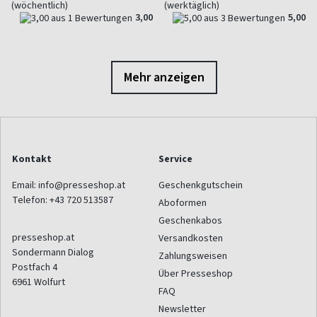
(wöchentlich)
(werktäglich)
3,00
5,00
Mehr anzeigen
Kontakt
Service
Email:
info@presseshop.at
Geschenkgutschein
Telefon:
+43 720 513587
Aboformen
Geschenkabos
presseshop.at
Versandkosten
Sondermann Dialog
Zahlungsweisen
Postfach 4
Über Presseshop
6961
Wolfurt
FAQ
Newsletter