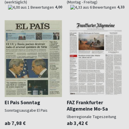
(werktäglich)
(Montag - Freitag)
4,00
4,33
El Pais Sonntag
FAZ Frankfurter
Allgemeine Mo-Sa
Sonntagsausgabe El Pais
Überregionale Tageszeitung
ab 7,98 €
ab 3,42 €