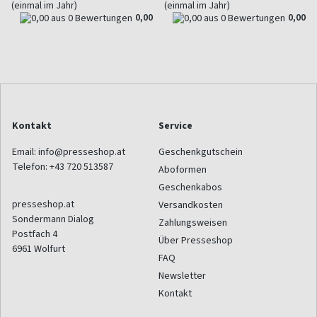
(einmal im Jahr)
(einmal im Jahr)
0,00
0,00
Kontakt
Service
Email:
info@presseshop.at
Geschenkgutschein
Telefon:
+43 720 513587
Aboformen
Geschenkabos
presseshop.at
Versandkosten
Sondermann Dialog
Zahlungsweisen
Postfach 4
Über Presseshop
6961
Wolfurt
FAQ
Newsletter
Kontakt