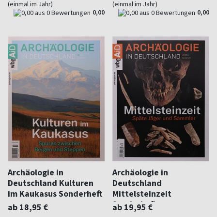
(einmal im Jahr)
(einmal im Jahr)
0,00
0,00
Archäologie in
Archäologie in
Deutschland Kulturen
Deutschland
im Kaukasus Sonderheft
Mittelsteinzeit
Sonderheft
ab 18,95 €
ab 19,95 €