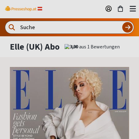
Elle (UK) Abo
3,00