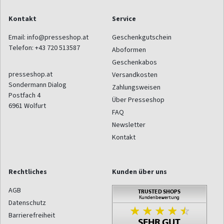
Kontakt
Service
Email:
info@presseshop.at
Geschenkgutschein
Telefon:
+43 720 513587
Aboformen
Geschenkabos
presseshop.at
Versandkosten
Sondermann Dialog
Zahlungsweisen
Postfach 4
Über Presseshop
6961
Wolfurt
FAQ
Newsletter
Kontakt
Rechtliches
Kunden über uns
AGB
Datenschutz
Barrierefreiheit