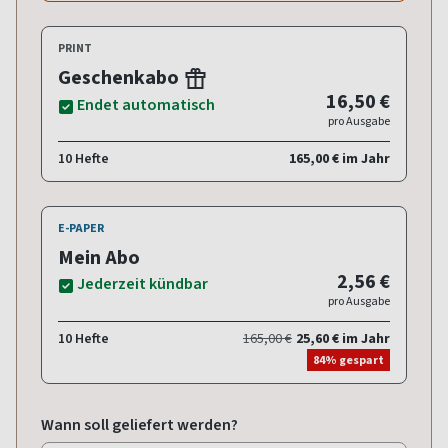
PRINT
Geschenkabo
16,50 €
Endet automatisch
pro Ausgabe
10 Hefte
165,00 € im Jahr
E-PAPER
Mein Abo
2,56 €
Jederzeit kündbar
pro Ausgabe
10 Hefte
165,00 €
25,60 € im Jahr
84% gespart
Wann soll geliefert werden?