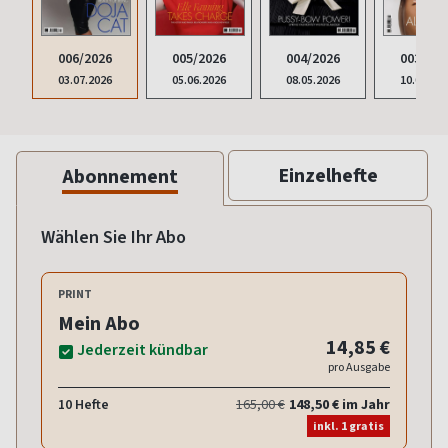
006/2026
005/2026
004/2026
003/202
03.07.2026
05.06.2026
08.05.2026
10.04.20
Einzelhefte
Abonnement
Wählen Sie Ihr Abo
PRINT
Mein Abo
14,85 €
Jederzeit kündbar
pro Ausgabe
10 Hefte
165,00 €
148,50 € im Jahr
inkl. 1 gratis