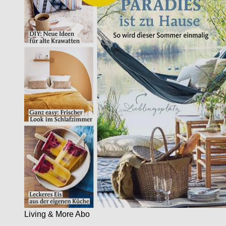
Living & More Abo