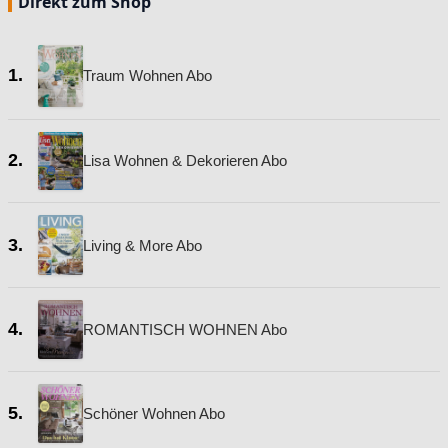
Direkt zum Shop
1.
Traum Wohnen Abo
2.
Lisa Wohnen & Dekorieren Abo
3.
Living & More Abo
4.
ROMANTISCH WOHNEN Abo
5.
Schöner Wohnen Abo