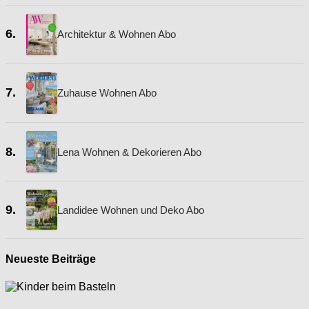
6.
Architektur & Wohnen Abo
7.
Zuhause Wohnen Abo
8.
Lena Wohnen & Dekorieren Abo
9.
Landidee Wohnen und Deko Abo
Neueste Beiträge