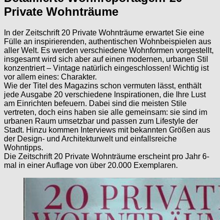
Private Wohnträume
In der Zeitschrift 20 Private Wohnträume erwartet Sie eine
Fülle an inspirierenden, authentischen Wohnbeispielen aus
aller Welt. Es werden verschiedene Wohnformen vorgestellt,
insgesamt wird sich aber auf einen modernen, urbanen Stil
konzentriert – Vintage natürlich eingeschlossen! Wichtig ist
vor allem eines: Charakter.
Wie der Titel des Magazins schon vermuten lässt, enthält
jede Ausgabe 20 verschiedene Inspirationen, die Ihre Lust
am Einrichten befeuern. Dabei sind die meisten Stile
vertreten, doch eins haben sie alle gemeinsam: sie sind im
urbanen Raum umsetzbar und passen zum Lifestyle der
Stadt. Hinzu kommen Interviews mit bekannten Größen aus
der Design- und Architekturwelt und einfallsreiche
Wohntipps.
Die Zeitschrift 20 Private Wohnträume erscheint pro Jahr 6-
mal in einer Auflage von über 20.000 Exemplaren.