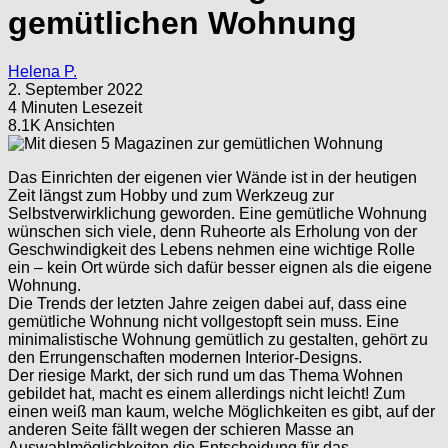
gemütlichen Wohnung
Helena P.
2. September 2022
4 Minuten Lesezeit
8.1K Ansichten
Das Einrichten der eigenen vier Wände ist in der heutigen
Zeit längst zum Hobby und zum Werkzeug zur
Selbstverwirklichung geworden. Eine gemütliche Wohnung
wünschen sich viele, denn Ruheorte als Erholung von der
Geschwindigkeit des Lebens nehmen eine wichtige Rolle
ein – kein Ort würde sich dafür besser eignen als die eigene
Wohnung.
Die Trends der letzten Jahre zeigen dabei auf, dass eine
gemütliche Wohnung nicht vollgestopft sein muss. Eine
minimalistische Wohnung gemütlich zu gestalten, gehört zu
den Errungenschaften modernen Interior-Designs.
Der riesige Markt, der sich rund um das Thema Wohnen
gebildet hat, macht es einem allerdings nicht leicht! Zum
einen weiß man kaum, welche Möglichkeiten es gibt, auf der
anderen Seite fällt wegen der schieren Masse an
Auswahlmöglichkeiten die Entscheidung für das