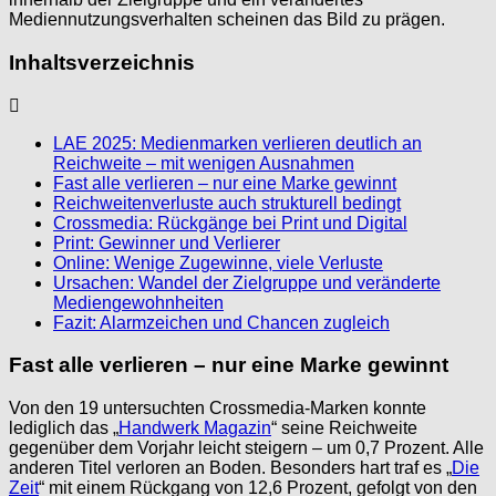
Mediennutzungsverhalten scheinen das Bild zu prägen.
Inhaltsverzeichnis
LAE 2025: Medienmarken verlieren deutlich an
Reichweite – mit wenigen Ausnahmen
Fast alle verlieren – nur eine Marke gewinnt
Reichweitenverluste auch strukturell bedingt
Crossmedia: Rückgänge bei Print und Digital
Print: Gewinner und Verlierer
Online: Wenige Zugewinne, viele Verluste
Ursachen: Wandel der Zielgruppe und veränderte
Mediengewohnheiten
Fazit: Alarmzeichen und Chancen zugleich
Fast alle verlieren – nur eine Marke gewinnt
Von den 19 untersuchten Crossmedia-Marken konnte
lediglich das „
Handwerk Magazin
“ seine Reichweite
gegenüber dem Vorjahr leicht steigern – um 0,7 Prozent. Alle
anderen Titel verloren an Boden. Besonders hart traf es „
Die
Zeit
“ mit einem Rückgang von 12,6 Prozent, gefolgt von den