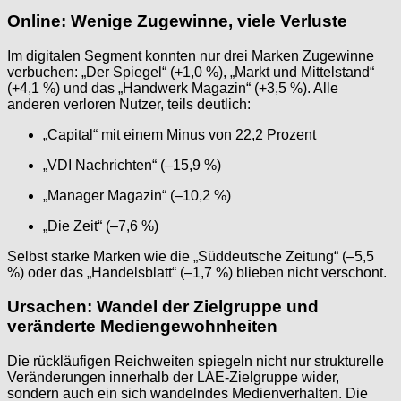
Online: Wenige Zugewinne, viele Verluste
Im digitalen Segment konnten nur drei Marken Zugewinne
verbuchen: „Der Spiegel“ (+1,0 %), „Markt und Mittelstand“
(+4,1 %) und das „Handwerk Magazin“ (+3,5 %). Alle
anderen verloren Nutzer, teils deutlich:
„Capital“ mit einem Minus von 22,2 Prozent
„VDI Nachrichten“ (–15,9 %)
„Manager Magazin“ (–10,2 %)
„Die Zeit“ (–7,6 %)
Selbst starke Marken wie die „Süddeutsche Zeitung“ (–5,5
%) oder das „Handelsblatt“ (–1,7 %) blieben nicht verschont.
Ursachen: Wandel der Zielgruppe und
veränderte Mediengewohnheiten
Die rückläufigen Reichweiten spiegeln nicht nur strukturelle
Veränderungen innerhalb der LAE-Zielgruppe wider,
sondern auch ein sich wandelndes Medienverhalten. Die