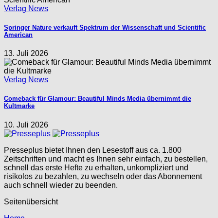
Verlag News
Springer Nature verkauft Spektrum der Wissenschaft und Scientific
American
13. Juli 2026
Verlag News
Comeback für Glamour: Beautiful Minds Media übernimmt die
Kultmarke
10. Juli 2026
Presseplus bietet Ihnen den Lesestoff aus ca. 1.800
Zeitschriften und macht es Ihnen sehr einfach, zu bestellen,
schnell das erste Hefte zu erhalten, unkompliziert und
risikolos zu bezahlen, zu wechseln oder das Abonnement
auch schnell wieder zu beenden.
Seitenübersicht