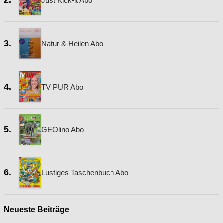
2.
Just Kick-it Abo
3.
Natur & Heilen Abo
4.
TV PUR Abo
5.
GEOlino Abo
6.
Lustiges Taschenbuch Abo
Neueste Beiträge