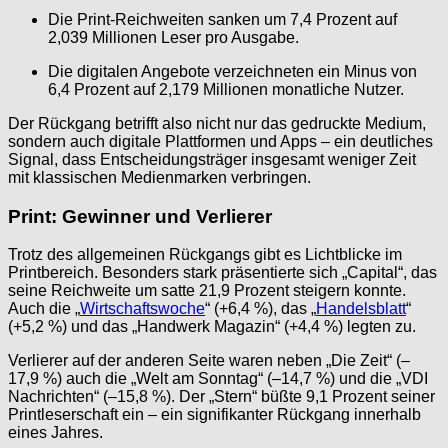
Die Print-Reichweiten sanken um 7,4 Prozent auf
2,039 Millionen Leser pro Ausgabe.
Die digitalen Angebote verzeichneten ein Minus von
6,4 Prozent auf 2,179 Millionen monatliche Nutzer.
Der Rückgang betrifft also nicht nur das gedruckte Medium,
sondern auch digitale Plattformen und Apps – ein deutliches
Signal, dass Entscheidungsträger insgesamt weniger Zeit
mit klassischen Medienmarken verbringen.
Print: Gewinner und Verlierer
Trotz des allgemeinen Rückgangs gibt es Lichtblicke im
Printbereich. Besonders stark präsentierte sich „Capital“, das
seine Reichweite um satte 21,9 Prozent steigern konnte.
Auch die „
Wirtschaftswoche
“ (+6,4 %), das „
Handelsblatt
“
(+5,2 %) und das „Handwerk Magazin“ (+4,4 %) legten zu.
Verlierer auf der anderen Seite waren neben „Die Zeit“ (–
17,9 %) auch die „Welt am Sonntag“ (–14,7 %) und die „VDI
Nachrichten“ (–15,8 %). Der „Stern“ büßte 9,1 Prozent seiner
Printleserschaft ein – ein signifikanter Rückgang innerhalb
eines Jahres.