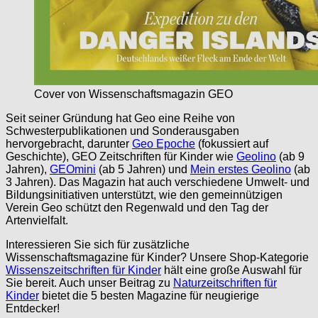
Cover von Wissenschaftsmagazin GEO
Seit seiner Gründung hat Geo eine Reihe von
Schwesterpublikationen und Sonderausgaben
hervorgebracht, darunter
Geo Epoche
(fokussiert auf
Geschichte), GEO Zeitschriften für Kinder wie
Geolino
(ab 9
Jahren),
GEOmini
(ab 5 Jahren) und
Mein erstes Geolino
(ab
3 Jahren). Das Magazin hat auch verschiedene Umwelt- und
Bildungsinitiativen unterstützt, wie den gemeinnützigen
Verein Geo schützt den Regenwald und den Tag der
Artenvielfalt.
Interessieren Sie sich für zusätzliche
Wissenschaftsmagazine für Kinder? Unsere Shop-Kategorie
Wissenszeitschriften für Kinder
hält eine große Auswahl für
Sie bereit. Auch unser Beitrag zu
Naturzeitschriften für
Kinder
bietet die 5 besten Magazine für neugierige
Entdecker!