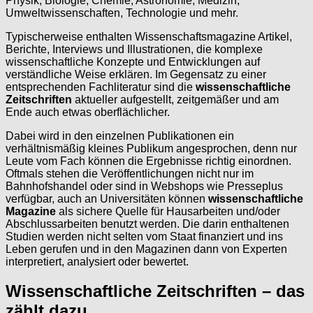
Physik, Biologie, Chemie, Astronomie, Medizin,
Umweltwissenschaften, Technologie und mehr.
Typischerweise enthalten Wissenschaftsmagazine Artikel,
Berichte, Interviews und Illustrationen, die komplexe
wissenschaftliche Konzepte und Entwicklungen auf
verständliche Weise erklären. Im Gegensatz zu einer
entsprechenden Fachliteratur sind die
wissenschaftliche
Zeitschriften
aktueller aufgestellt, zeitgemäßer und am
Ende auch etwas oberflächlicher.
Dabei wird in den einzelnen Publikationen ein
verhältnismäßig kleines Publikum angesprochen, denn nur
Leute vom Fach können die Ergebnisse richtig einordnen.
Oftmals stehen die Veröffentlichungen nicht nur im
Bahnhofshandel oder sind in Webshops wie Presseplus
verfügbar, auch an Universitäten können
wissenschaftliche
Magazine
als sichere Quelle für Hausarbeiten und/oder
Abschlussarbeiten benutzt werden. Die darin enthaltenen
Studien werden nicht selten vom Staat finanziert und ins
Leben gerufen und in den Magazinen dann von Experten
interpretiert, analysiert oder bewertet.
Wissenschaftliche Zeitschriften – das
zählt dazu