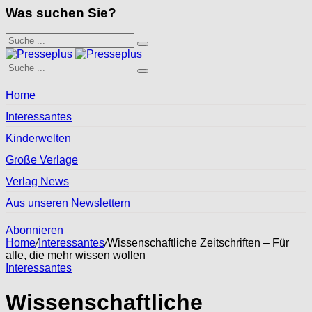
Was suchen Sie?
Home
Interessantes
Kinderwelten
Große Verlage
Verlag News
Aus unseren Newslettern
Abonnieren
Home
/
Interessantes
/
Wissenschaftliche Zeitschriften – Für
alle, die mehr wissen wollen
Interessantes
Wissenschaftliche