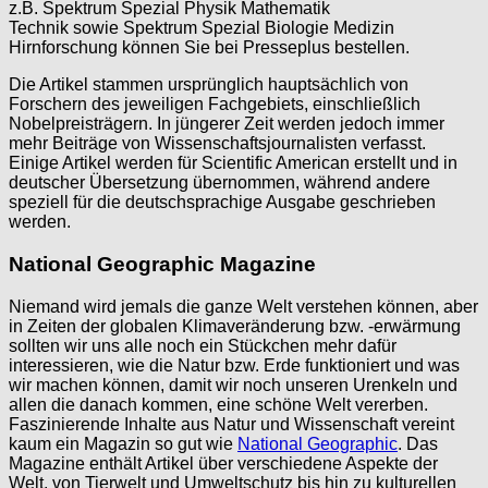
z.B. Spektrum Spezial Physik Mathematik
Technik sowie Spektrum Spezial Biologie Medizin
Hirnforschung können Sie bei Presseplus bestellen.
Die Artikel stammen ursprünglich hauptsächlich von
Forschern des jeweiligen Fachgebiets, einschließlich
Nobelpreisträgern. In jüngerer Zeit werden jedoch immer
mehr Beiträge von Wissenschaftsjournalisten verfasst.
Einige Artikel werden für Scientific American erstellt und in
deutscher Übersetzung übernommen, während andere
speziell für die deutschsprachige Ausgabe geschrieben
werden.
National Geographic Magazine
Niemand wird jemals die ganze Welt verstehen können, aber
in Zeiten der globalen Klimaveränderung bzw. -erwärmung
sollten wir uns alle noch ein Stückchen mehr dafür
interessieren, wie die Natur bzw. Erde funktioniert und was
wir machen können, damit wir noch unseren Urenkeln und
allen die danach kommen, eine schöne Welt vererben.
Faszinierende Inhalte aus Natur und Wissenschaft vereint
kaum ein Magazin so gut wie
National Geographic
. Das
Magazine enthält Artikel über verschiedene Aspekte der
Welt, von Tierwelt und Umweltschutz bis hin zu kulturellen