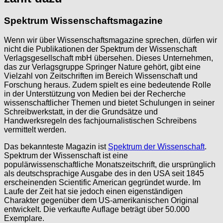
Spektrum Wissenschaftsmagazine
Wenn wir über Wissenschaftsmagazine sprechen, dürfen wir
nicht die Publikationen der Spektrum der Wissenschaft
Verlagsgesellschaft mbH übersehen. Dieses Unternehmen,
das zur Verlagsgruppe Springer Nature gehört, gibt eine
Vielzahl von Zeitschriften im Bereich Wissenschaft und
Forschung heraus. Zudem spielt es eine bedeutende Rolle
in der Unterstützung von Medien bei der Recherche
wissenschaftlicher Themen und bietet Schulungen in seiner
Schreibwerkstatt, in der die Grundsätze und
Handwerksregeln des fachjournalistischen Schreibens
vermittelt werden.
Das bekannteste Magazin ist
Spektrum der Wissenschaft
.
Spektrum der Wissenschaft ist eine
populärwissenschaftliche Monatszeitschrift, die ursprünglich
als deutschsprachige Ausgabe des in den USA seit 1845
erscheinenden Scientific American gegründet wurde. Im
Laufe der Zeit hat sie jedoch einen eigenständigen
Charakter gegenüber dem US-amerikanischen Original
entwickelt. Die verkaufte Auflage beträgt über 50.000
Exemplare.