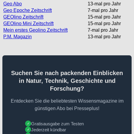
Geo Abo
13-mal pro Jahr
Geo Epoche Zeitschrift
7-mal pro Jahr
GEOlino Zeitschrift
15-mal pro Jahr
GEOlino Mini Zeitschrift
15-mal pro Jahr
Mein erstes Geolino Zeitschrift
7-mal pro Jahr
P.M. Magazin
13-mal pro Jahr
Suchen Sie nach packenden Einblicken
in Natur, Technik, Geschichte und
Forschung?
Entdecken Sie die beliebtesten Wissensmagazine im
günstigen Abo bei Presseplus!
Gratisausgabe zum Testen
✓
Jederzeit kündbar
✓