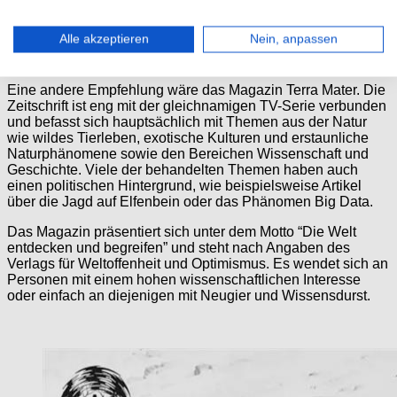
Alle akzeptieren
Nein, anpassen
Das P.M. Magazin erscheint monatlich unter dem Leitspr
“Neugierig auf morgen”.
Eine andere Empfehlung wäre das Magazin Terra Mater. Die
Zeitschrift ist eng mit der gleichnamigen TV-Serie verbunden
und befasst sich hauptsächlich mit Themen aus der Natur
wie wildes Tierleben, exotische Kulturen und erstaunliche
Naturphänomene sowie den Bereichen Wissenschaft und
Geschichte. Viele der behandelten Themen haben auch
einen politischen Hintergrund, wie beispielsweise Artikel
über die Jagd auf Elfenbein oder das Phänomen Big Data.
Das Magazin präsentiert sich unter dem Motto “Die Welt
entdecken und begreifen” und steht nach Angaben des
Verlags für Weltoffenheit und Optimismus. Es wendet sich an
Personen mit einem hohen wissenschaftlichen Interesse
oder einfach an diejenigen mit Neugier und Wissensdurst.