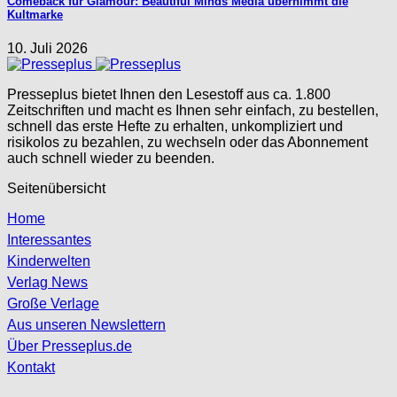
Comeback für Glamour: Beautiful Minds Media übernimmt die
Kultmarke
10. Juli 2026
Presseplus bietet Ihnen den Lesestoff aus ca. 1.800
Zeitschriften und macht es Ihnen sehr einfach, zu bestellen,
schnell das erste Hefte zu erhalten, unkompliziert und
risikolos zu bezahlen, zu wechseln oder das Abonnement
auch schnell wieder zu beenden.
Seitenübersicht
Home
Interessantes
Kinderwelten
Verlag News
Große Verlage
Aus unseren Newslettern
Über Presseplus.de
Kontakt