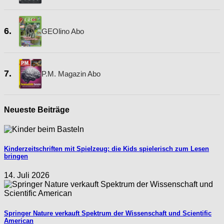
6.
GEOlino Abo
7.
P.M. Magazin Abo
Neueste Beiträge
Kinderzeitschriften mit Spielzeug: die Kids spielerisch zum Lesen
bringen
14. Juli 2026
Springer Nature verkauft Spektrum der Wissenschaft und Scientific
American