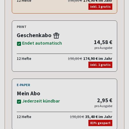
12 Hefte
190,80 €
174,90 € im Jahr
inkl. 1 gratis
PRINT
Geschenkabo
14,58 €
Endet automatisch
pro Ausgabe
12 Hefte
190,80 €
174,90 € im Jahr
inkl. 1 gratis
E-PAPER
Mein Abo
2,95 €
Jederzeit kündbar
pro Ausgabe
12 Hefte
190,80 €
35,40 € im Jahr
81% gespart