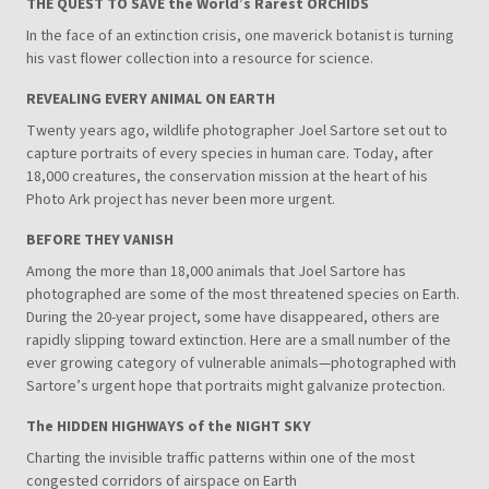
THE QUEST TO SAVE the World’s Rarest ORCHIDS
In the face of an extinction crisis, one maverick botanist is turning
his vast flower collection into a resource for science.
REVEALING EVERY ANIMAL ON EARTH
Twenty years ago, wildlife photographer Joel Sartore set out to
capture portraits of every species in human care. Today, after
18,000 creatures, the conservation mission at the heart of his
Photo Ark project has never been more urgent.
BEFORE THEY VANISH
Among the more than 18,000 animals that Joel Sartore has
photographed are some of the most threatened species on Earth.
During the 20-year project, some have disappeared, others are
rapidly slipping toward extinction. Here are a small number of the
ever growing category of vulnerable animals—photographed with
Sartore’s urgent hope that portraits might galvanize protection.
The HIDDEN HIGHWAYS of the NIGHT SKY
Charting the invisible traffic patterns within one of the most
congested corridors of airspace on Earth