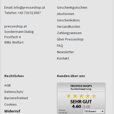
Email:
info@presseshop.at
Geschenkgutschein
Telefon:
+43 720 513587
Aboformen
Geschenkabos
presseshop.at
Versandkosten
Sondermann Dialog
Zahlungsweisen
Postfach 4
Über Presseshop
6961
Wolfurt
FAQ
Newsletter
Kontakt
Rechtliches
Kunden über uns
AGB
Datenschutz
Barrierefreiheit
Cookies
Widerruf