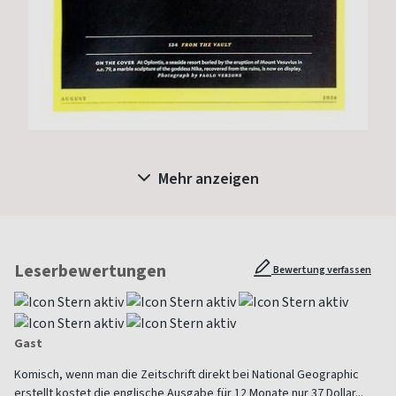
Mehr anzeigen
Leserbewertungen
Bewertung verfassen
Gast
Komisch, wenn man die Zeitschrift direkt bei National Geographic
erstellt kostet die englische Ausgabe für 12 Monate nur 37 Dollar...