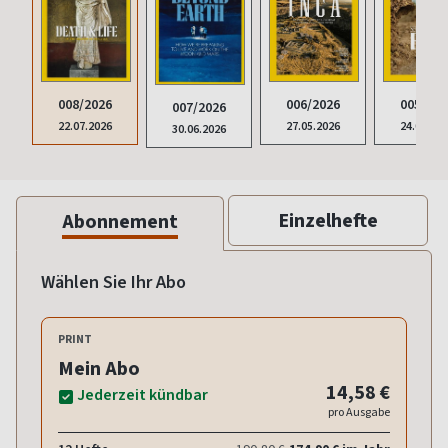
008/2026
006/2026
005/202
007/2026
22.07.2026
27.05.2026
24.04.20
30.06.2026
Einzelhefte
Abonnement
Wählen Sie Ihr Abo
PRINT
Mein Abo
14,58 €
Jederzeit kündbar
pro Ausgabe