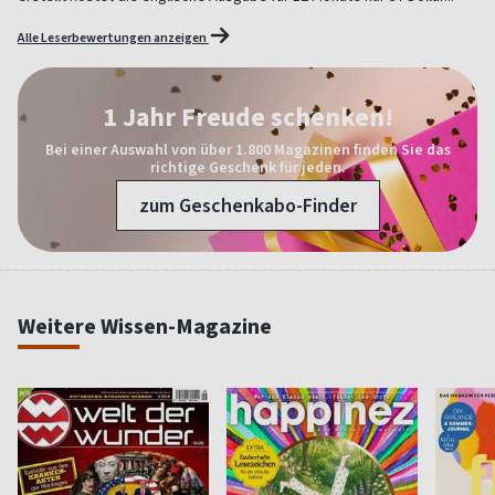
Alle Leserbewertungen anzeigen
1 Jahr Freude schenken!
Bei einer Auswahl von über 1.800 Magazinen finden Sie das
richtige Geschenk für jeden.
zum Geschenkabo-Finder
Weitere Wissen-Magazine