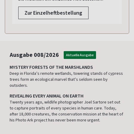
Zur Einzelheftbestellung
Ausgabe
008/2026
Aktuelle Ausgabe
MYSTERY FORESTS OF THE MARSHLANDS
Deep in Florida’s remote wetlands, towering stands of cypress
trees form an ecological marvel that’s seldom seen by
outsiders.
REVEALING EVERY ANIMAL ON EARTH
Twenty years ago, wildlife photographer Joel Sartore set out
to capture portraits of every species in human care. Today,
after 18,000 creatures, the conservation mission at the heart of
his Photo Ark project has never been more urgent.