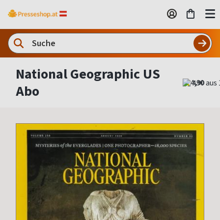
National Geographic US
4,90
Abo