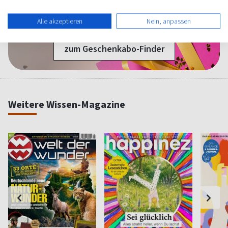
1 Jahr Freude schenken!
Alle akzeptieren
Nein, anpassen
Bei einer Auswahl von über 1.800 Magazinen finden Sie das
richtige Geschenk für jeden.
zum Geschenkabo-Finder
Weitere Wissen-Magazine