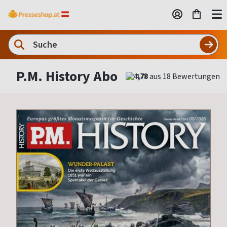
P.M. History Abo
4,78