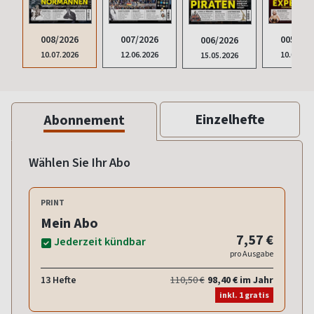
008/2026
007/2026
005/202
006/2026
10.07.2026
12.06.2026
10.04.20
15.05.2026
Einzelhefte
Abonnement
Wählen Sie Ihr Abo
PRINT
Mein Abo
7,57 €
Jederzeit kündbar
pro Ausgabe
13 Hefte
110,50 €
98,40 € im Jahr
inkl. 1 gratis