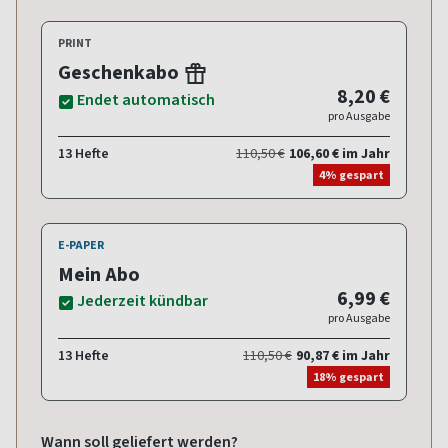
PRINT
Geschenkabo
8,20 €
Endet automatisch
pro Ausgabe
13 Hefte
110,50 €
106,60 € im Jahr
4% gespart
E-PAPER
Mein Abo
6,99 €
Jederzeit kündbar
pro Ausgabe
13 Hefte
110,50 €
90,87 € im Jahr
18% gespart
Wann soll geliefert werden?