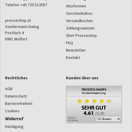
Telefon:
+43 720 513587
Aboformen
Geschenkabos
presseshop.at
Versandkosten
Sondermann Dialog
Zahlungsweisen
Postfach 4
Über Presseshop
6961
Wolfurt
FAQ
Newsletter
Kontakt
Rechtliches
Kunden über uns
AGB
Datenschutz
Barrierefreiheit
Cookies
Widerruf
Kündigung