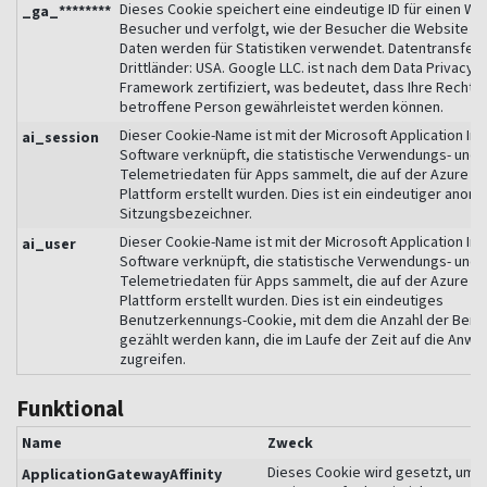
Dieses Cookie speichert eine eindeutige ID für einen We
_ga_********
Besucher und verfolgt, wie der Besucher die Website nut
Daten werden für Statistiken verwendet. Datentransfer. 
Drittländer: USA. Google LLC. ist nach dem Data Privacy
Framework zertifiziert, was bedeutet, dass Ihre Rechte 
betroffene Person gewährleistet werden können.
Dieser Cookie-Name ist mit der Microsoft Application Ins
ai_session
Software verknüpft, die statistische Verwendungs- und
Telemetriedaten für Apps sammelt, die auf der Azure Cl
Plattform erstellt wurden. Dies ist ein eindeutiger anon
Sitzungsbezeichner.
Dieser Cookie-Name ist mit der Microsoft Application Ins
ai_user
Software verknüpft, die statistische Verwendungs- und
Telemetriedaten für Apps sammelt, die auf der Azure Cl
Plattform erstellt wurden. Dies ist ein eindeutiges
Benutzerkennungs-Cookie, mit dem die Anzahl der Benu
gezählt werden kann, die im Laufe der Zeit auf die Anw
zugreifen.
Funktional
Name
Zweck
Dieses Cookie wird gesetzt, um 
ApplicationGatewayAffinity