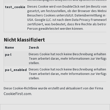
Dieses Cookie wird von DoubleClick net (im Besitz von 
test_cookie
gesetzt, um festzustellen, ob der Browser des Website
Besuchers Cookies unterstützt. Datenübermittlung in Dri
USA. Google LLC. ist nach dem Data Privacy Framework
zertifiziert, was bedeutet, dass Ihre Rechte als betroff
Person gewährleistet werden können.
Nicht klassifiziert
Name
Zweck
Dieses Cookie hat noch keine Beschreibung erhalten. 
pa-l
Team arbeitet daran, mehr Informationen zur Verfügun
stellen.
Dieses Cookie hat noch keine Beschreibung erhalten. 
pa-l_enabled
Team arbeitet daran, mehr Informationen zur Verfügun
stellen.
Diese Cookie-Richtlinie wurde erstellt und aktualisiert von der Firma
CookieFirst.com
.