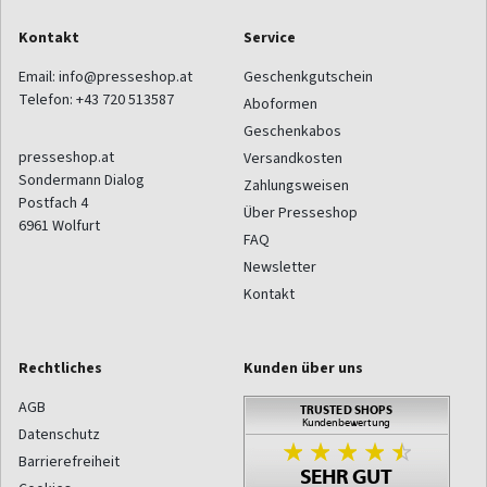
Kontakt
Service
Email:
info@presseshop.at
Geschenkgutschein
Telefon:
+43 720 513587
Aboformen
Geschenkabos
presseshop.at
Versandkosten
Sondermann Dialog
Zahlungsweisen
Postfach 4
Über Presseshop
6961
Wolfurt
FAQ
Newsletter
Kontakt
Rechtliches
Kunden über uns
AGB
Datenschutz
Barrierefreiheit