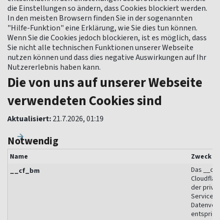
die Einstellungen so ändern, dass Cookies blockiert werden.
In den meisten Browsern finden Sie in der sogenannten
"Hilfe-Funktion" eine Erklärung, wie Sie dies tun können.
Wenn Sie die Cookies jedoch blockieren, ist es möglich, dass
Sie nicht alle technischen Funktionen unserer Webseite
nutzen können und dass dies negative Auswirkungen auf Ihr
Nutzererlebnis haben kann.
Die von uns auf unserer Webseite
verwendeten Cookies sind
Aktualisiert:
21.7.2026, 01:19
Notwendig
Name
Zweck
Das __cf_
__cf_bm
Cloudflar
der priva
Service h
Datenverk
entsprich