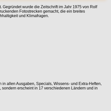
 Gegründet wurde die Zeitschrift im Jahr 1975 von Rolf
druckenden Fotostrecken gemacht, die ein breites
haltigkeit und Klimafragen.
en in allen Ausgaben, Specials, Wissens- und Extra-Heften,
kt, sondern erscheint in 17 verschiedenen Ländern und in