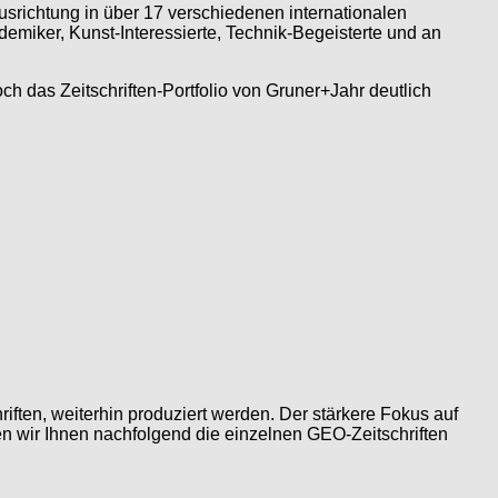
usrichtung in über 17 verschiedenen internationalen
demiker, Kunst-Interessierte, Technik-Begeisterte und an
 das Zeitschriften-Portfolio von Gruner+Jahr deutlich
iften, weiterhin produziert werden. Der stärkere Fokus auf
en wir Ihnen nachfolgend die einzelnen GEO-Zeitschriften