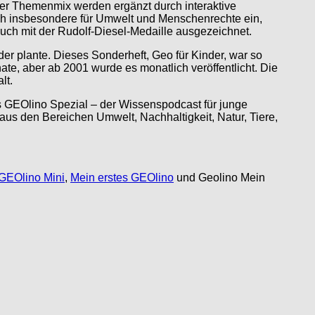
chter Themenmix werden ergänzt durch interaktive
sich insbesondere für Umwelt und Menschenrechte ein,
uch mit der Rudolf-Diesel-Medaille ausgezeichnet.
r plante. Dieses Sonderheft, Geo für Kinder, war so
nate, aber ab 2001 wurde es monatlich veröffentlicht. Die
lt.
 GEOlino Spezial – der Wissenspodcast für junge
s den Bereichen Umwelt, Nachhaltigkeit, Natur, Tiere,
GEOlino Mini
,
Mein erstes GEOlino
und Geolino Mein