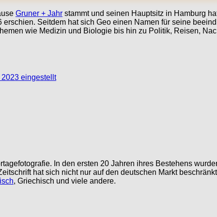
Hause
Gruner + Jahr
stammt und seinen Hauptsitz in Hamburg hat.
76 erschien. Seitdem hat sich Geo einen Namen für seine beein
en wie Medizin und Biologie bis hin zu Politik, Reisen, Nach
 2023 eingestellt
portagefotografie. In den ersten 20 Jahren ihres Bestehens wurd
Zeitschrift hat sich nicht nur auf den deutschen Markt beschrän
isch
, Griechisch und viele andere.