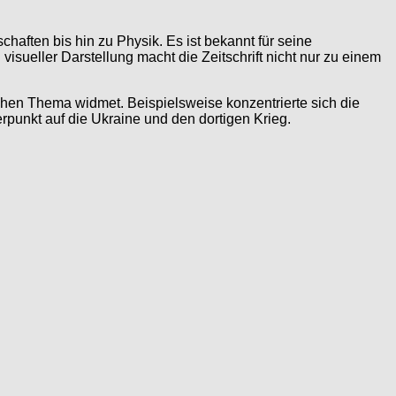
aften bis hin zu Physik. Es ist bekannt für seine
sueller Darstellung macht die Zeitschrift nicht nur zu einem
ischen Thema widmet. Beispielsweise konzentrierte sich die
unkt auf die Ukraine und den dortigen Krieg.