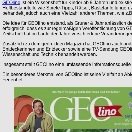
GEOlino
ist ein Wissensheft für Kinder ab 9 Jahren und existie
Heftbestandteile wie Spiele-Tipps, Rätsel, Bastelanleitungen,
behandelt jedoch auch eine Vielzahl anderer Themen, wie z.B
Die Idee für GEOlino entstand, als Gruner & Jahr anlässlich 
erfolgreich, dass es zur regelmäßigen Veröffentlichung von GEO
Zeitschrift hat im Laufe der Jahre verschiedene Veränderunge
Zusätzlich zu dem gedruckten Magazin hat GEOlino auch ande
Entdeckerinnen und Entdecker sowie eine TV-Sendung GEOlino
Wissenschaft und Technik behandelt werden.
Insgesamt stellt GEOlino eine umfassende Informationsquelle fü
Ein besonderes Merkmal von GEOlino ist seine Vielfalt an A
Ferienheft.