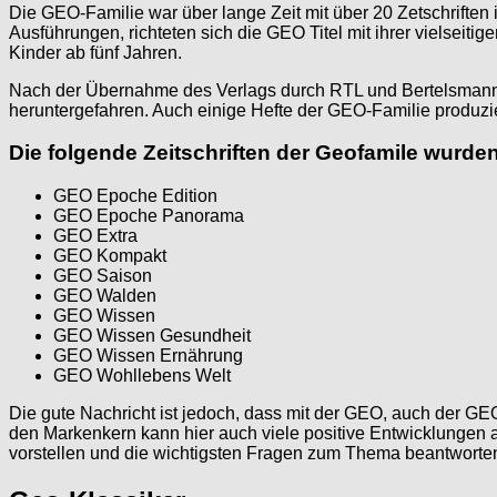
Die GEO-Familie war über lange Zeit mit über 20 Zetschriften 
Ausführungen, richteten sich die GEO Titel mit ihrer vielseit
Kinder ab fünf Jahren.
Nach der Übernahme des Verlags durch RTL und Bertelsmann so
heruntergefahren. Auch einige Hefte der GEO-Familie produzie
Die folgende Zeitschriften der Geofamile wurden
GEO Epoche Edition
GEO Epoche Panorama
GEO Extra
GEO Kompakt
GEO Saison
GEO Walden
GEO Wissen
GEO Wissen Gesundheit
GEO Wissen Ernährung
GEO Wohllebens Welt
Die gute Nachricht ist jedoch, dass mit der GEO, auch der GEO
den Markenkern kann hier auch viele positive Entwicklungen a
vorstellen und die wichtigsten Fragen zum Thema beantworte