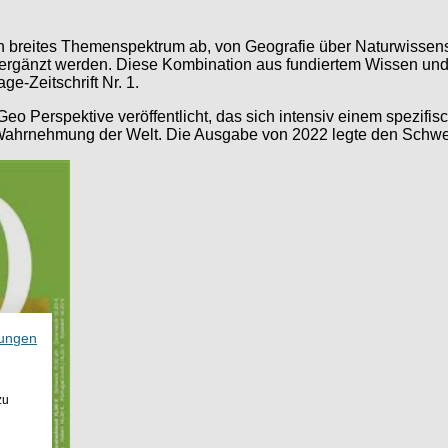
n breites Themenspektrum ab, von Geografie über Naturwissensch
ergänzt werden. Diese Kombination aus fundiertem Wissen und vi
-Zeitschrift Nr. 1.
 Geo Perspektive veröffentlicht, das sich intensiv einem spezif
Wahrnehmung der Welt. Die Ausgabe von 2022 legte den Schwerp
ungen
zu