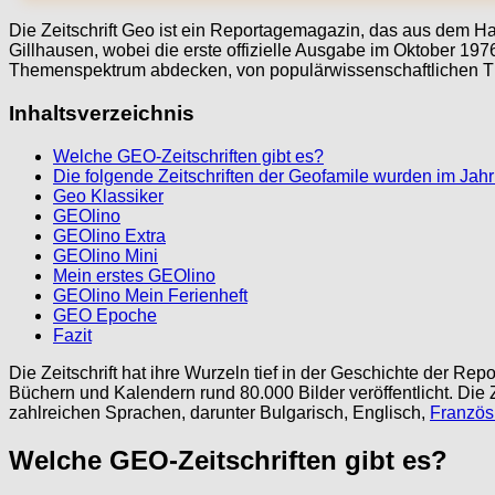
Die Zeitschrift Geo ist ein Reportagemagazin, das aus dem 
Gillhausen, wobei die erste offizielle Ausgabe im Oktober 19
Themenspektrum abdecken, von populärwissenschaftlichen Them
Inhaltsverzeichnis
Welche GEO-Zeitschriften gibt es?
Die folgende Zeitschriften der Geofamile wurden im Jahr
Geo Klassiker
GEOlino
GEOlino Extra
GEOlino Mini
Mein erstes GEOlino
GEOlino Mein Ferienheft
GEO Epoche
Fazit
Die Zeitschrift hat ihre Wurzeln tief in der Geschichte der Re
Büchern und Kalendern rund 80.000 Bilder veröffentlicht. Die 
zahlreichen Sprachen, darunter Bulgarisch, Englisch,
Französ
Welche GEO-Zeitschriften gibt es?