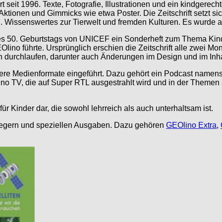
rt seit 1996. Texte, Fotografie, Illustrationen und ein kindgere
 Aktionen und Gimmicks wie etwa Poster. Die Zeitschrift setzt 
. Wissenswertes zur Tierwelt und fremden Kulturen. Es wurde a
des 50. Geburtstags von UNICEF ein Sonderheft zum Thema Kinde
lino führte. Ursprünglich erschien die Zeitschrift alle zwei Mo
n durchlaufen, darunter auch Änderungen im Design und im Inha
re Medienformate eingeführt. Dazu gehört ein Podcast namens
 TV, die auf Super RTL ausgestrahlt wird und in der Themen au
r Kinder dar, die sowohl lehrreich als auch unterhaltsam ist.
blegern und speziellen Ausgaben. Dazu gehören
GEOlino Extra
,