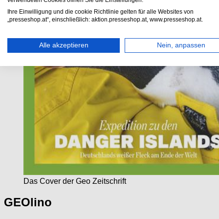
verwendeten Cookies öffnen Sie die Einstellungen.
Ihre Einwilligung und die cookie Richtlinie gelten für alle Websites von
„presseshop.at“, einschließlich: aktion.presseshop.at, www.presseshop.at.
Alle akzeptieren
Nein, anpassen
Das Cover der Geo Zeitschrift
GEOlino