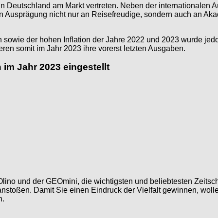
in Deutschland am Markt vertreten. Neben der internationalen A
igen Ausprägung nicht nur an Reisefreudige, sondern auch an Aka
wie der hohen Inflation der Jahre 2022 und 2023 wurde jedoch
ren somit im Jahr 2023 ihre vorerst letzten Ausgaben.
 im Jahr 2023 eingestellt
lino und der GEOmini, die wichtigsten und beliebtesten Zeitschr
nstoßen. Damit Sie einen Eindruck der Vielfalt gewinnen, woll
n.