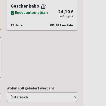
Geschenkabo
24,10 €
Endet automatisch
pro Ausgabe
12 Hefte
289,20 € im Jahr
Wohin soll geliefert werden?