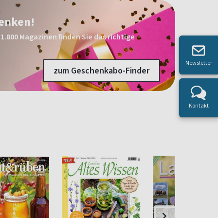
henken!
1.800 Magazinen finden Sie das richtige
Newsletter
zum Geschenkabo-Finder
Kontakt