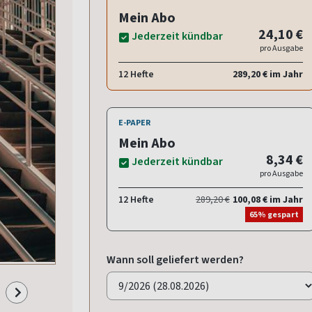
Mein Abo
24,10 €
Jederzeit kündbar
pro Ausgabe
12 Hefte
289,20 € im Jahr
E-PAPER
Mein Abo
8,34 €
Jederzeit kündbar
pro Ausgabe
12 Hefte
289,20 €
100,08 € im Jahr
65% gespart
Wann soll geliefert werden?