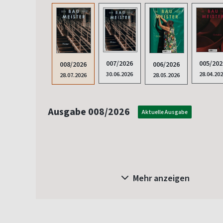
005/202
007/2026
008/2026
006/2026
28.04.20
30.06.2026
28.07.2026
28.05.2026
Ausgabe 008/2026
Aktuelle Ausgabe
Mehr anzeigen