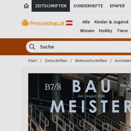
ZEITSCHRIFTEN
SONDERHEFTE
EPAPER
Alle
Kinder & Jugend
Wissen
Hobby
Tiere
Start
Zeitschriften
Wohnzeitschriften
Architek