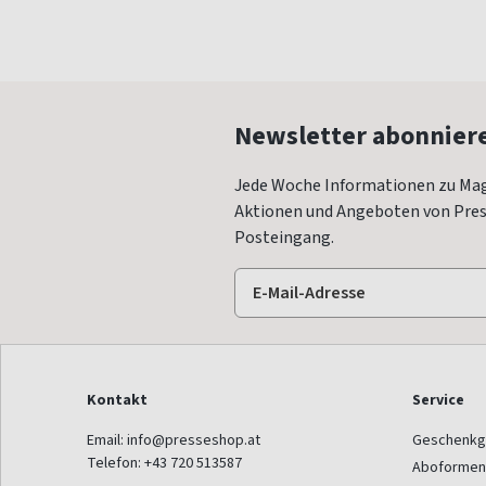
Newsletter abonnier
Jede Woche Informationen zu Mag
Aktionen und Angeboten von Press
Posteingang.
Kontakt
Service
Email:
info@presseshop.at
Geschenkg
Telefon:
+43 720 513587
Aboformen