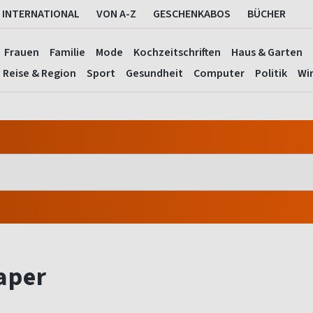
INTERNATIONAL
VON A-Z
GESCHENKABOS
BÜCHER
Frauen
Familie
Mode
Kochzeitschriften
Haus & Garten
Reise & Region
Sport
Gesundheit
Computer
Politik
Wir
aper