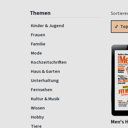
Themen
Sortiere
Kinder & Jugend
Top
Frauen
Familie
Mode
Kochzeitschriften
Haus & Garten
Unterhaltung
Fernsehen
Kultur & Musik
Wissen
Hobby
Men's H
Tiere