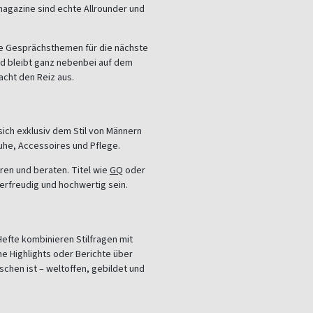
agazine sind echte Allrounder und
ute Gesprächsthemen für die nächste
nd bleibt ganz nebenbei auf dem
acht den Reiz aus.
ich exklusiv dem Stil von Männern
uhe, Accessoires und Pflege.
ren und beraten. Titel wie
GQ
oder
rfreudig und hochwertig sein.
Hefte kombinieren Stilfragen mit
e Highlights oder Berichte über
schen ist – weltoffen, gebildet und