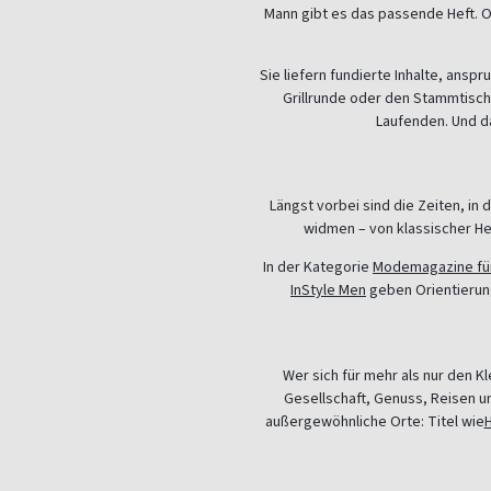
Mann gibt es das passende Heft. 
Sie liefern fundierte Inhalte, ans
Grillrunde oder den Stammtisch
Laufenden. Und da
Längst vorbei sind die Zeiten, i
widmen – von klassischer He
In der Kategorie
Modemagazine fü
InStyle Men
geben Orientierun
Wer sich für mehr als nur den K
Gesellschaft, Genuss, Reisen u
außergewöhnliche Orte: Titel wie
H