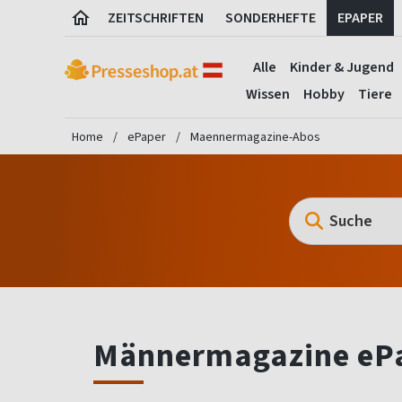
ZEITSCHRIFTEN
SONDERHEFTE
EPAPER
Alle
Kinder & Jugend
Wissen
Hobby
Tiere
Home
ePaper
Maennermagazine-Abos
Männermagazine eP