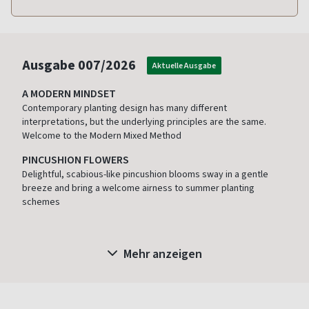
Ausgabe
007/2026
Aktuelle Ausgabe
A MODERN MINDSET
Contemporary planting design has many different
interpretations, but the underlying principles are the same.
Welcome to the Modern Mixed Method
PINCUSHION FLOWERS
Delightful, scabious-like pincushion blooms sway in a gentle
breeze and bring a welcome airness to summer planting
schemes
Mehr anzeigen