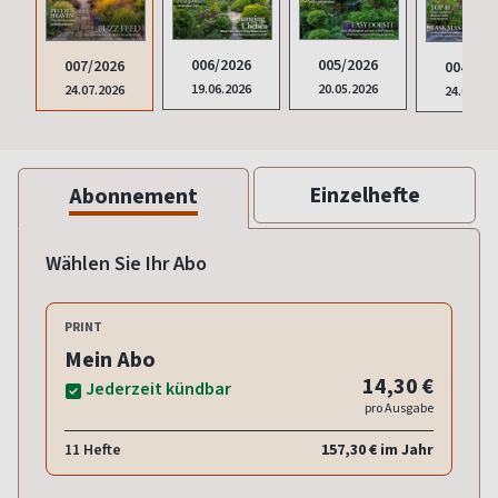
006/2026
005/2026
007/2026
004/202
19.06.2026
20.05.2026
24.07.2026
24.04.20
Einzelhefte
Abonnement
Wählen Sie Ihr Abo
PRINT
Mein Abo
14,30 €
Jederzeit kündbar
pro Ausgabe
11 Hefte
157,30 € im Jahr