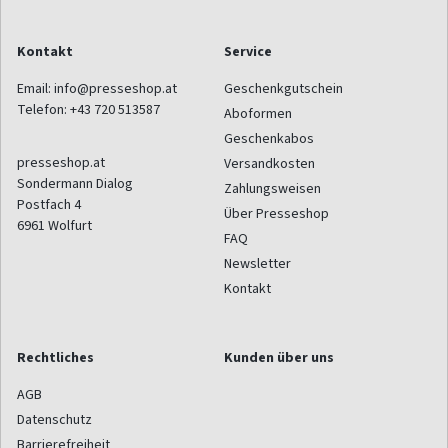
Kontakt
Service
Email:
info@presseshop.at
Geschenkgutschein
Telefon:
+43 720 513587
Aboformen
Geschenkabos
presseshop.at
Versandkosten
Sondermann Dialog
Zahlungsweisen
Postfach 4
Über Presseshop
6961
Wolfurt
FAQ
Newsletter
Kontakt
Rechtliches
Kunden über uns
AGB
Datenschutz
Barrierefreiheit