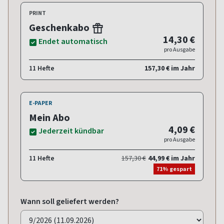
PRINT
Geschenkabo
14,30 €
Endet automatisch
pro Ausgabe
11 Hefte
157,30 € im Jahr
E-PAPER
Mein Abo
4,09 €
Jederzeit kündbar
pro Ausgabe
11 Hefte
157,30 €
44,99 € im Jahr
71% gespart
Wann soll geliefert werden?