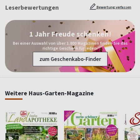
Leserbewertungen
Bewertung verfassen
1 Jahr Freude schenken!
Bei einer Auswahl von über 1.800 Magazinen finden Sie das
richtige Geschenk für jeden.
zum Geschenkabo-Finder
Weitere Haus-Garten-Magazine