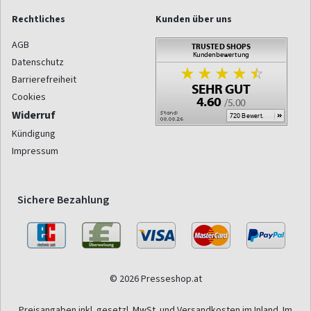
Rechtliches
Kunden über uns
AGB
Datenschutz
Barrierefreiheit
Cookies
Widerruf
Kündigung
Impressum
Sichere Bezahlung
© 2026 Presseshop.at
Preisangaben inkl. gesetzl. MwSt. und Versandkosten im Inland. Im