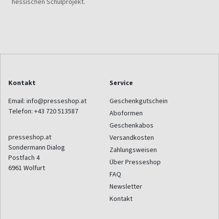
hessischen Schulprojekt.
Kontakt
Service
Email:
info@presseshop.at
Geschenkgutschein
Telefon:
+43 720 513587
Aboformen
Geschenkabos
presseshop.at
Versandkosten
Sondermann Dialog
Zahlungsweisen
Postfach 4
Über Presseshop
6961
Wolfurt
FAQ
Newsletter
Kontakt