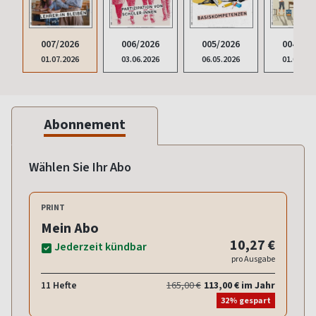
007/2026
006/2026
005/2026
004/202
01.07.2026
03.06.2026
06.05.2026
01.04.20
Abonnement
Wählen Sie Ihr Abo
PRINT
Mein Abo
10,27 €
Jederzeit kündbar
pro Ausgabe
11 Hefte
165,00 €
113,00 € im Jahr
32% gespart