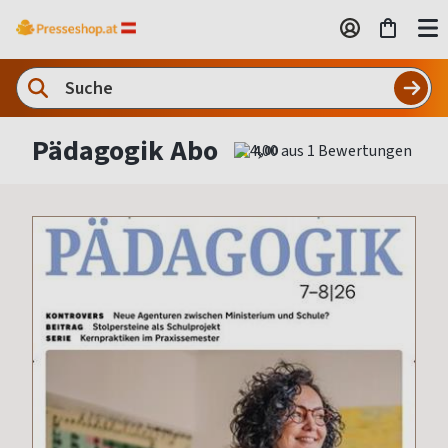
Pädagogik Abo
4,00