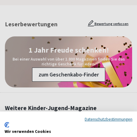
Leserbewertungen
Bewertung verfassen
1 Jahr Freude schenken!
Bei einer Auswahl von über 1.800 Magazinen finden Sie das
richtige Geschenk für jeden.
zum Geschenkabo-Finder
Weitere Kinder-Jugend-Magazine
Datenschutzbestimmungen
Wir verwenden Cookies